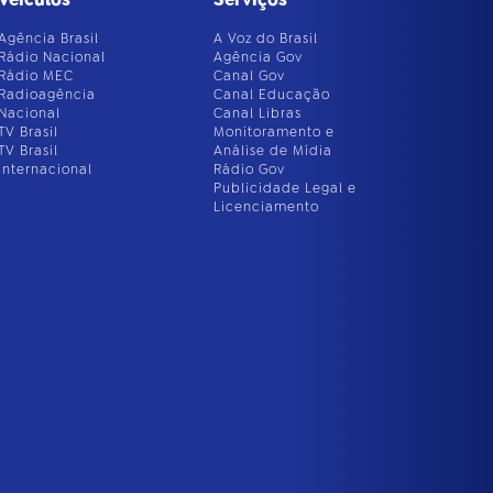
Agência Brasil
A Voz do Brasil
Rádio Nacional
Agência Gov
Rádio MEC
Canal Gov
Radioagência
Canal Educação
Nacional
Canal Libras
TV Brasil
Monitoramento e
TV Brasil
Análise de Mídia
Internacional
Rádio Gov
Publicidade Legal e
Licenciamento