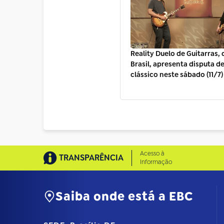
Reality Duelo de Guitarras, 
Brasil, apresenta disputa d
clássico neste sábado (11/7)
Acesso à
TRANSPARÊNCIA
Informação
Saiba onde está a EBC