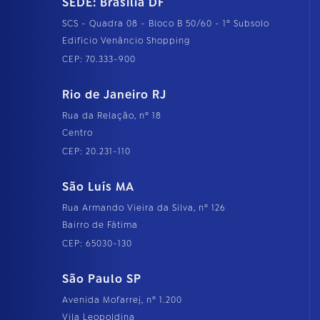
SEDE: Brasília DF
SCS - Quadra 08 - Bloco B 50/60 - 1º Subsolo
Edifício Venâncio Shopping
CEP: 70.333-900
Rio de Janeiro RJ
Rua da Relação, nº 18
Centro
CEP: 20.231-110
São Luís MA
Rua Armando Vieira da Silva, nº 126
Bairro de Fátima
CEP: 65030-130
São Paulo SP
Avenida Mofarrej, nº 1.200
Vila Leopoldina