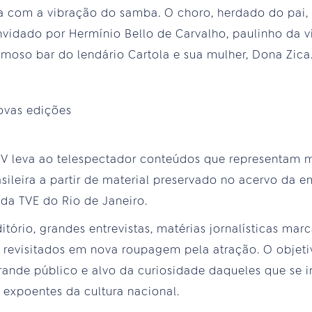
a com a vibração do samba. O choro, herdado do pai, 
nvidado por Hermínio Bello de Carvalho, paulinho da v
famoso bar do lendário Cartola e sua mulher, Dona Zica
ovas edições
V leva ao telespectador conteúdos que representam
sileira a partir de material preservado no acervo da 
 da TVE do Rio de Janeiro.
tório, grandes entrevistas, matérias jornalísticas mar
 revisitados em nova roupagem pela atração. O objetiv
rande público e alvo da curiosidade daqueles que se i
expoentes da cultura nacional.