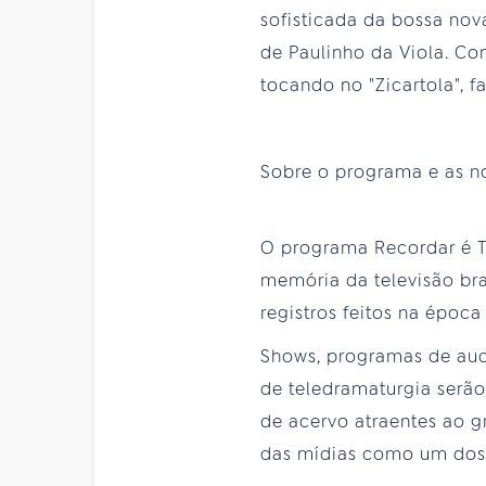
sofisticada da bossa nov
de Paulinho da Viola. Co
tocando no "Zicartola", 
Sobre o programa e as n
O programa Recordar é T
memória da televisão bra
registros feitos na época
Shows, programas de audi
de teledramaturgia serão
de acervo atraentes ao g
das mídias como um dos 