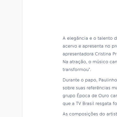
A elegância e o talento d
acervo e apresenta no pr
apresentadora Cristina P
Na atração, o músico ca
transformou".
Durante o papo, Paulinho 
sobre suas referências m
grupo Época de Ouro canç
que a TV Brasil resgata f
As composições do artist