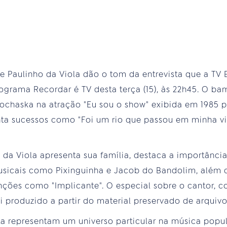
e Paulinho da Viola dão o tom da entrevista que a TV 
ograma Recordar é TV desta terça (15), às 22h45. O 
rochaska na atração "Eu sou o show" exibida em 1985 p
nta sucessos como "Foi um rio que passou em minha vi
da Viola apresenta sua família, destaca a importância 
usicais como Pixinguinha e Jacob do Bandolim, além 
ões como "Implicante". O especial sobre o cantor, co
oi produzido a partir do material preservado de arquivo
a representam um universo particular na música popula