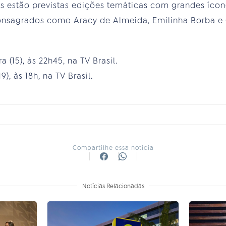
s estão previstas edições temáticas com grandes ícon
onsagrados como Aracy de Almeida, Emilinha Borba e C
a (15), às 22h45, na TV Brasil.
), às 18h, na TV Brasil.
Compartilhe essa notícia
Notícias Relacionadas