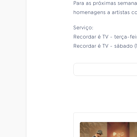
Para as próximas semana
homenagens a artistas c
Serviço:
Recordar é TV - terça-feir
Recordar é TV - sábado (19