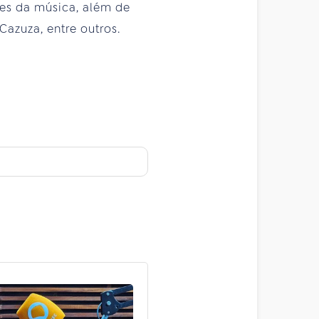
es da música, além de
azuza, entre outros.