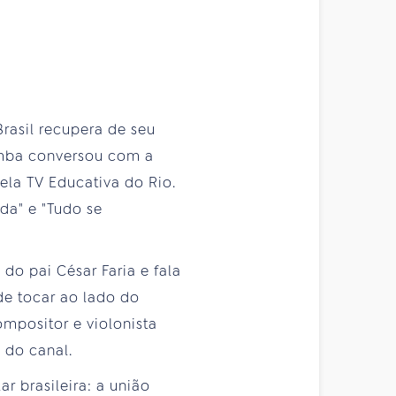
Brasil recupera de seu
bamba conversou com a
ela TV Educativa do Rio.
da" e "Tudo se
do pai César Faria e fala
de tocar ao lado do
mpositor e violonista
 do canal.
r brasileira: a união