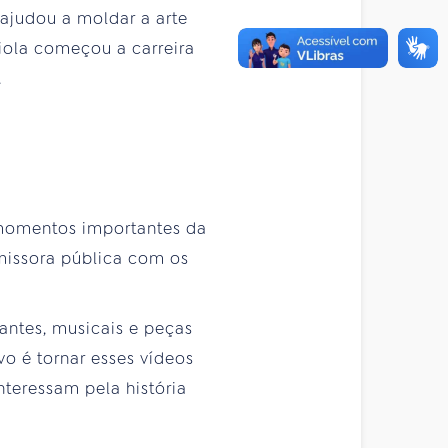
ajudou a moldar a arte
iola começou a carreira
.
 momentos importantes da
emissora pública com os
cantes, musicais e peças
o é tornar esses vídeos
nteressam pela história