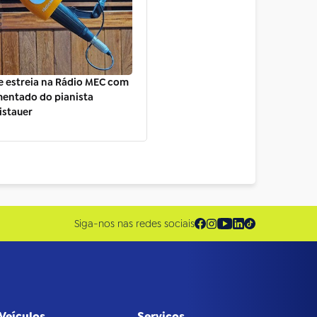
e estreia na Rádio MEC com
mentado do pianista
istauer
Siga-nos nas redes sociais
Veículos
Serviços