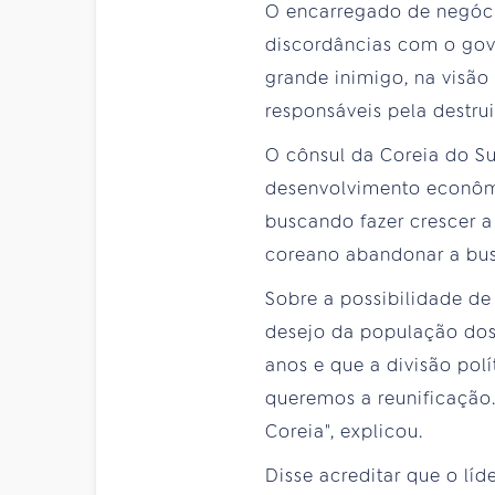
O encarregado de negócio
discordâncias com o gov
grande inimigo, na visã
responsáveis pela destru
O cônsul da Coreia do Su
desenvolvimento econômi
buscando fazer crescer a
coreano abandonar a bus
Sobre a possibilidade de
desejo da população dos 
anos e que a divisão pol
queremos a reunificação
Coreia", explicou.
Disse acreditar que o lí