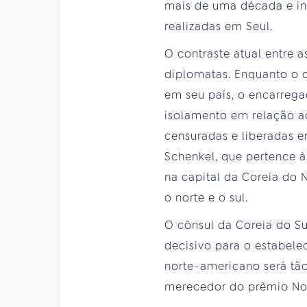
mais de uma década e in
realizadas em Seul.
O contraste atual entre 
diplomatas. Enquanto o 
em seu país, o encarrega
isolamento em relação a
censuradas e liberadas e
Schenkel, que pertence à
na capital da Coreia do 
o norte e o sul.
O cônsul da Coreia do S
decisivo para o estabele
norte-americano será tão
merecedor do prêmio Nob