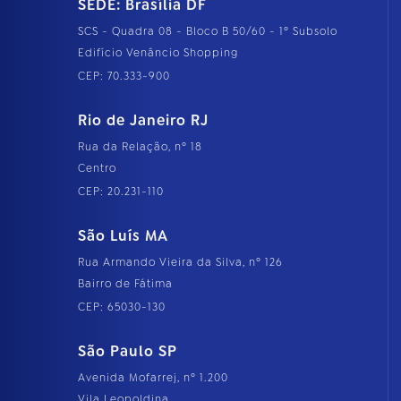
SEDE: Brasília DF
SCS - Quadra 08 - Bloco B 50/60 - 1º Subsolo
Edifício Venâncio Shopping
CEP: 70.333-900
Rio de Janeiro RJ
Rua da Relação, nº 18
Centro
CEP: 20.231-110
São Luís MA
Rua Armando Vieira da Silva, nº 126
Bairro de Fátima
CEP: 65030-130
São Paulo SP
Avenida Mofarrej, nº 1.200
Vila Leopoldina