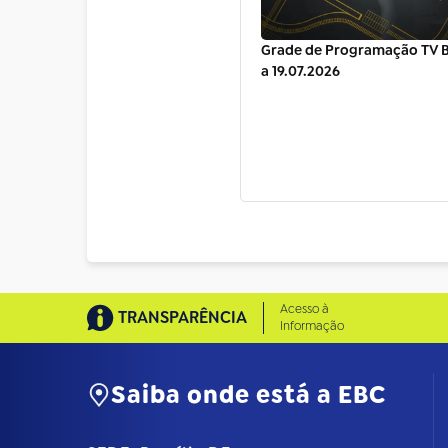
Grade de Programação TV Br
a 19.07.2026
Acesso à
TRANSPARÊNCIA
Informação
Saiba onde está a EBC