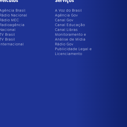
Veículos
Serviços
Agência Brasil
A Voz do Brasil
Rádio Nacional
Agência Gov
Rádio MEC
Canal Gov
Radioagência
Canal Educação
Nacional
Canal Libras
TV Brasil
Monitoramento e
TV Brasil
Análise de Mídia
Internacional
Rádio Gov
Publicidade Legal e
Licenciamento