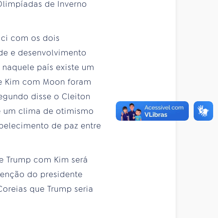
Olimpíadas de Inverno
ici com os dois
ade e desenvolvimento
 naquele país existe um
 de Kim com Moon foram
egundo disse o Cleiton
te um clima de otimismo
abelecimento de paz entre
te Trump com Kim será
rvenção do presidente
Coreias que Trump seria