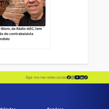
-Blom, da Rádio MEC, tem
ão do contrabaixista
andido
Siga-nos nas redes sociais