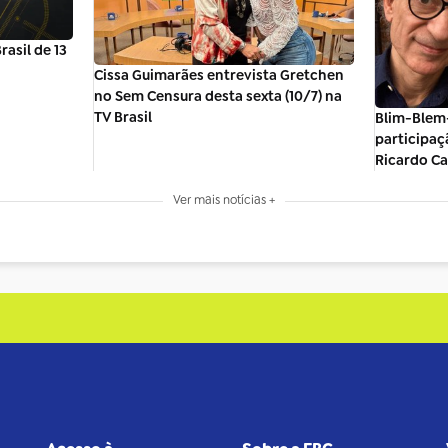
asil de 13
Cissa Guimarães entrevista Gretchen
no Sem Censura desta sexta (10/7) na
TV Brasil
Blim-Blem
participaç
Ricardo C
Ver mais notícias +