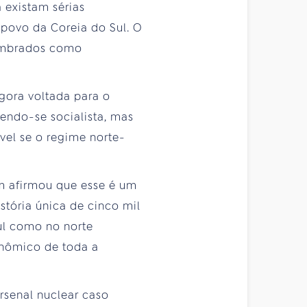
 existam sérias
povo da Coreia do Sul. O
lembrados como
agora voltada para o
endo-se socialista, mas
vel se o regime norte-
im afirmou que esse é um
tória única de cinco mil
sul como no norte
onômico de toda a
rsenal nuclear caso