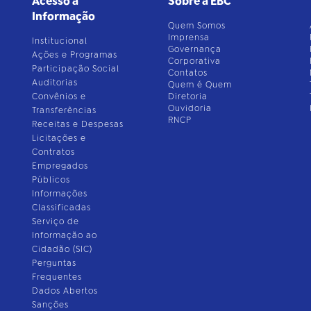
Acesso à
Sobre a EBC
Informação
Quem Somos
Imprensa
Institucional
Governança
Ações e Programas
Corporativa
Participação Social
Contatos
Auditorias
Quem é Quem
Convênios e
Diretoria
Ouvidoria
Transferências
RNCP
Receitas e Despesas
Licitações e
Contratos
Empregados
Públicos
Informações
Classificadas
Serviço de
Informação ao
Cidadão (SIC)
Perguntas
Frequentes
Dados Abertos
Sanções