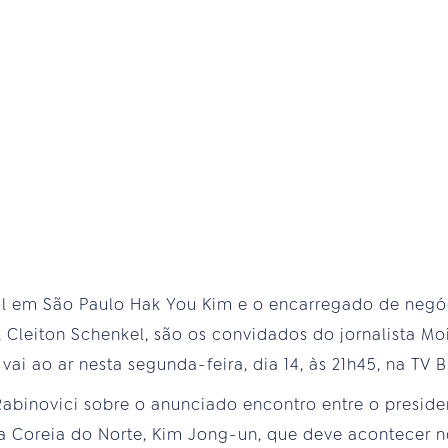
ul em São Paulo Hak You Kim e o encarregado de neg
e, Cleiton Schenkel, são os convidados do jornalista M
ai ao ar nesta segunda-feira, dia 14, às 21h45, na TV Br
inovici sobre o anunciado encontro entre o preside
a Coreia do Norte, Kim Jong-un, que deve acontecer n