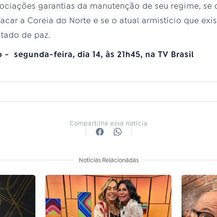
ociações garantias da manutenção de seu regime, se
car a Coreia do Norte e se o atual armistício que exis
atado de paz.
- segunda-feira, dia 14, às 21h45, na TV Brasil
Compartilhe essa notícia
Notícias Relacionadas