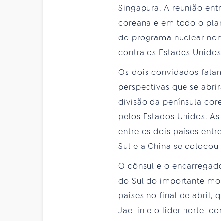
Singapura. A reunião en
coreana e em todo o plan
do programa nuclear nor
contra os Estados Unidos
Os dois convidados fala
perspectivas que se abri
divisão da península cor
pelos Estados Unidos. As
entre os dois países ent
Sul e a China se colocou
O cônsul e o encarregado
do Sul do importante mo
países no final de abril
Jae-in e o líder norte-co