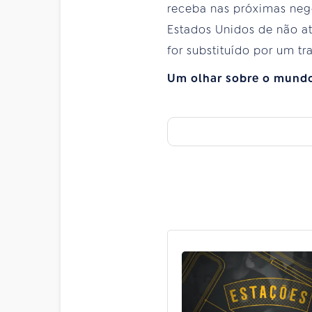
receba nas próximas neg
Estados Unidos de não ata
for substituído por um tr
Um olhar sobre o mundo 