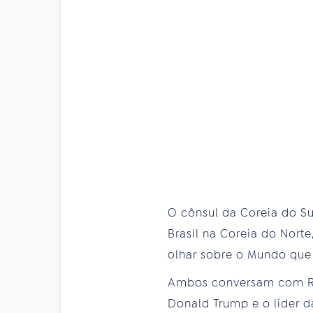
O cônsul da Coreia do S
Brasil na Coreia do Nort
olhar sobre o Mundo que v
Ambos conversam com Rab
Donald Trump e o líder d