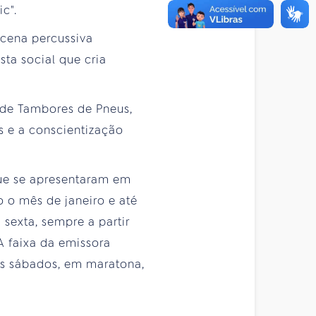
c".
 cena percussiva
sta social que cria
 de Tambores de Pneus,
s e a conscientização
 que se apresentaram em
o o mês de janeiro e até
 sexta, sempre a partir
A faixa da emissora
s sábados, em maratona,