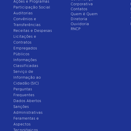
Ações e Programas
Corporativa
Participação Social
Contatos
Auditorias
Quem é Quem
Convênios e
Diretoria
Ouvidoria
Transferências
RNCP
Receitas e Despesas
Licitações e
Contratos
Empregados
Públicos
Informações
Classificadas
Serviço de
Informação ao
Cidadão (SIC)
Perguntas
Frequentes
Dados Abertos
Sanções
Administrativas
Feramentas e
Aspectos
Tecnológicos