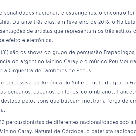
rsonalidades nacionais e estrangeiras, o encontro fo
hia. Durante três dias, em fevereiro de 2016, o Na Lata 
sentações de artistas que representam os três estilos
e efeito e eletrônica.
 (31) são os shows do grupo de percussão Frapadingos
ência do argentino Minino Garay e o músico Peu Meurr
e a Orquestra de Tambores de Pneus.
dade percussiva da América do Sul é o mote do grupo 
istas peruanos, cubanos, chilenos, colombianos, frances
se destaca pelos sons que buscam mostrar a força de u
a.
 12 percussionistas de diferentes nacionalidades sob 
 Minino Garay. Natural de Córdoba, o baterista radicad