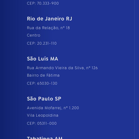
CEP: 70.333-900
Rio de Janeiro RJ
Rua da Relação, nº 18
Centro
CEP: 20.231-110
São Luís MA
Rua Armando Vieira da Silva, nº 126
Bairro de Fátima
CEP: 65030-130
São Paulo SP
Avenida Mofarrej, nº 1.200
Vila Leopoldina
CEP: 05311-000
Tabatinga AM