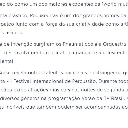
ecido como um dos maiores expoentes da "world musi
ista plástico, Peu Meurray é um dos grandes nomes da
palco junto com a força da sua criatividade como arti
us usados.
de de invenção surgiram os Pneumaticos e a Orquestra
 o desenvolvimento musical de crianças e adolescente
ental.
Brasil revela outros talentos nacionais e estrangeiros
a - I Festival Internacional de Percussão. Durante tod
blica exibe atrações músicais nas noites de segunda a
e diversos gêneros na programação Verão da TV Brasil. 
ões incríveis que também podem ser acompanhadas ao