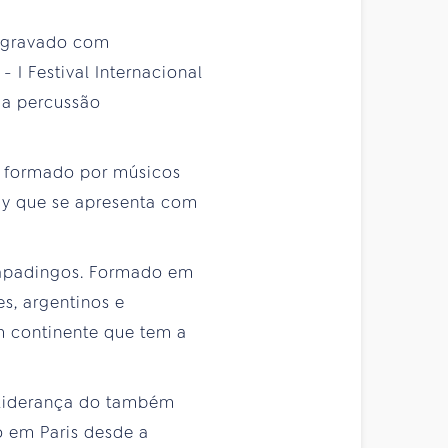
i gravado com
- I Festival Internacional
 da percussão
, formado por músicos
ay que se apresenta com
Frapadingos. Formado em
es, argentinos e
m continente que tem a
a liderança do também
o em Paris desde a