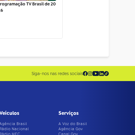
rogramação TV Brasil de 20
26
Siga-nos nas redes sociais
Veículos
Serviços
Agência Brasil
A Voz do Brasil
Rádio Nacional
Agência Gov
Rádio MEC
Canal Gov