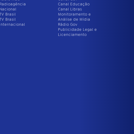
Radioagência
Canal Educação
Nacional
Canal Libras
TV Brasil
Monitoramento e
TV Brasil
Análise de Mídia
Internacional
Rádio Gov
Publicidade Legal e
Licenciamento