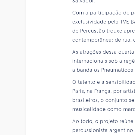
Salvador.
Com a participação de pe
exclusividade pela TVE Ba
de Percussão trouxe apre
contemporânea: de rua, d
As atrações dessa quarta
internacionais sob a reg
a banda os Pneumaticos 
O talento e a sensibili
Paris, na França, por art
brasileiros, o conjunto 
musicalidade como marc
Ao todo, o projeto reúne
percussionista argentino