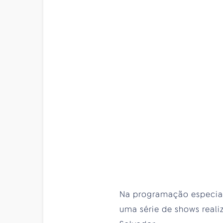
Na programação especial d
uma série de shows reali