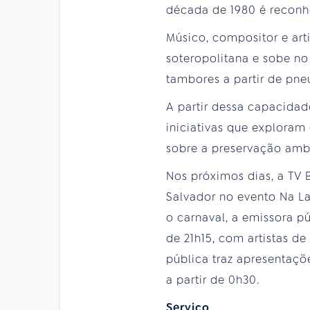
década de 1980 é reconh
Músico, compositor e art
soteropolitana e sobe no 
tambores a partir de pne
A partir dessa capacida
iniciativas que exploram
sobre a preservação ambi
Nos próximos dias, a TV 
Salvador no evento Na Lat
o carnaval, a emissora pú
de 21h15, com artistas d
pública traz apresentaç
a partir de 0h30.
Serviço