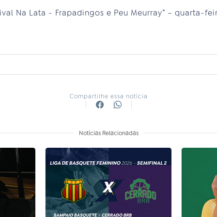
ival Na Lata - Frapadingos e Peu Meurray” – quarta-feira
Compartilhe essa notícia
Notícias Relacionadas