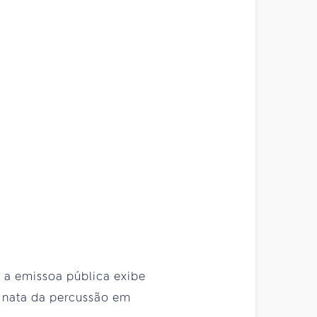
5, a emissoa pública exibe
a nata da percussão em