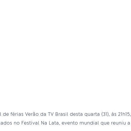
e férias Verão da TV Brasil desta quarta (31), às 21h1
zados no Festival Na Lata, evento mundial que reuniu 