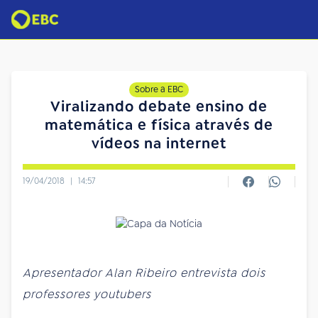
Sobre a EBC
Viralizando debate ensino de
matemática e física através de
vídeos na internet
19/04/2018
|
14:57
Apresentador Alan Ribeiro entrevista dois
professores youtubers