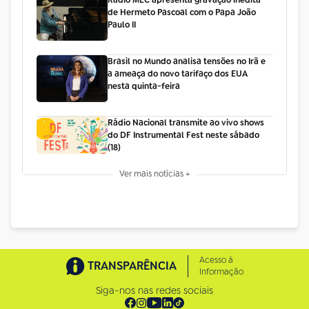
de Hermeto Pascoal com o Papa João
Paulo II
Brasil no Mundo analisa tensões no Irã e
a ameaça do novo tarifaço dos EUA
nesta quinta-feira
Rádio Nacional transmite ao vivo shows
do DF Instrumental Fest neste sábado
(18)
Ver mais notícias +
Acesso à
TRANSPARÊNCIA
Informação
Siga-nos nas redes sociais