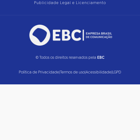
Publicidade Legal e Licenciamento
© Todos os direitos reservados pela
EBC
Política de Privacidade
|
Termos de uso
|
Acessibilidade
|
LGPD