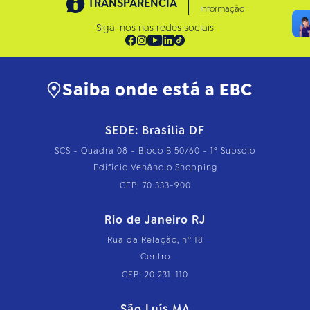
TRANSPARÊNCIA
Informação
Siga-nos nas redes sociais
Saiba onde está a EBC
SEDE: Brasília DF
SCS - Quadra 08 - Bloco B 50/60 - 1º Subsolo
Edifício Venâncio Shopping
CEP: 70.333-900
Rio de Janeiro RJ
Rua da Relação, nº 18
Centro
CEP: 20.231-110
São Luís MA