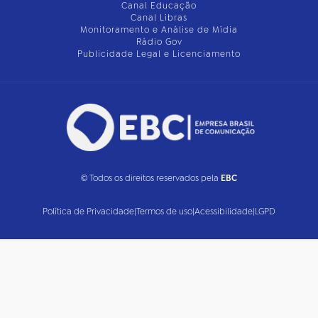
Canal Educação
Canal Libras
Monitoramento e Análise de Mídia
Rádio Gov
Publicidade Legal e Licenciamento
© Todos os direitos reservados pela
EBC
Política de Privacidade
|
Termos de uso
|
Acessibilidade
|
LGPD