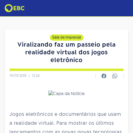
Sala de Imprensa
Viralizando faz um passeio pela
realidade virtual dos jogos
eletrônico
19/07/2018
|
12:24
Jogos eletrônicos e documentários que usam
a realidade virtual. Para mostrar os últimos
lançamentos com as novas novas tecnologias,