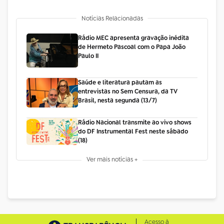
Notícias Relacionadas
Rádio MEC apresenta gravação inédita
de Hermeto Pascoal com o Papa João
Paulo II
Saúde e literatura pautam as
entrevistas no Sem Censura, da TV
Brasil, nesta segunda (13/7)
Rádio Nacional transmite ao vivo shows
do DF Instrumental Fest neste sábado
(18)
Ver mais notícias +
Acesso à