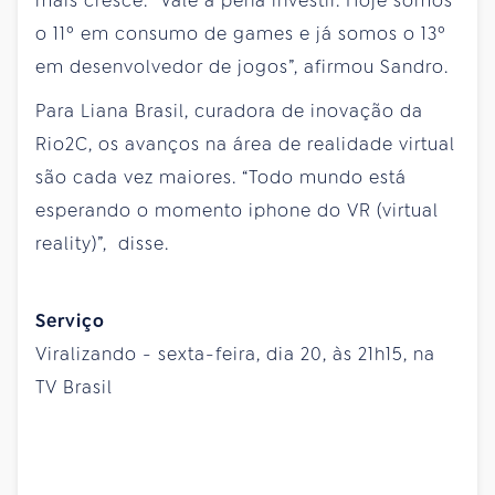
mais cresce. “Vale a pena investir. Hoje somos
o 11º em consumo de games e já somos o 13º
em desenvolvedor de jogos”, afirmou Sandro.
Para Liana Brasil, curadora de inovação da
Rio2C, os avanços na área de realidade virtual
são cada vez maiores. “Todo mundo está
esperando o momento iphone do VR (virtual
reality)”, disse.
Serviço
Viralizando - sexta-feira, dia 20, às 21h15, na
TV Brasil