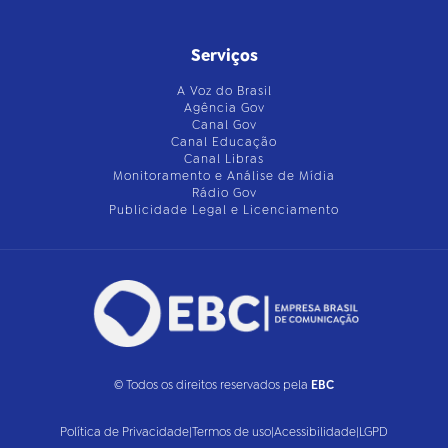
Serviços
A Voz do Brasil
Agência Gov
Canal Gov
Canal Educação
Canal Libras
Monitoramento e Análise de Mídia
Rádio Gov
Publicidade Legal e Licenciamento
© Todos os direitos reservados pela
EBC
Política de Privacidade
|
Termos de uso
|
Acessibilidade
|
LGPD