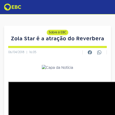
Sobre a EBC
Zola Star é a atração do Reverbera
06/04/2018
|
16:05