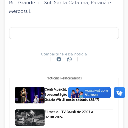
Rio Grande do Sul, Santa Catarina, Paraná e
Mercosul.
Compartilhe essa notícia
Notícias Relacionadas
Cena Musical, da TV Brasil, exibe
apresentação exclusiva da gaúcha
Grazie Wirtti neste sábado (25/7)
Filmes da TV Brasil de 27.07 a
02.08.2026