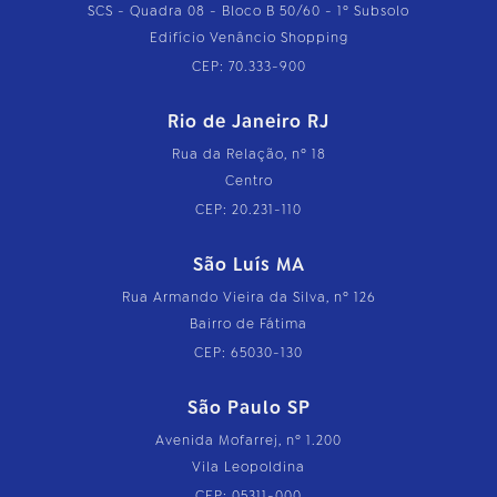
SCS - Quadra 08 - Bloco B 50/60 - 1º Subsolo
Edifício Venâncio Shopping
CEP: 70.333-900
Rio de Janeiro RJ
Rua da Relação, nº 18
Centro
CEP: 20.231-110
São Luís MA
Rua Armando Vieira da Silva, nº 126
Bairro de Fátima
CEP: 65030-130
São Paulo SP
Avenida Mofarrej, nº 1.200
Vila Leopoldina
CEP: 05311-000