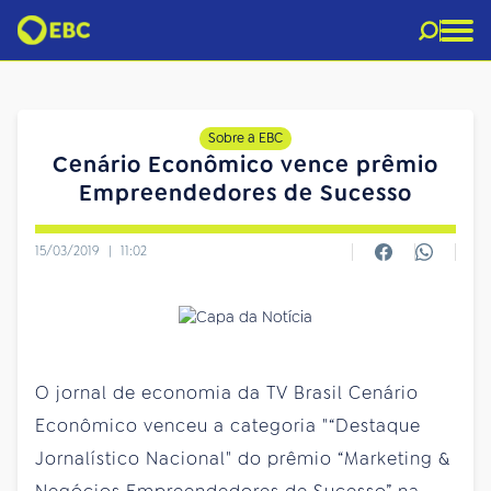
Sobre a EBC
Cenário Econômico vence prêmio
Empreendedores de Sucesso
15/03/2019
|
11:02
O jornal de economia da TV Brasil Cenário
Econômico venceu a categoria "“Destaque
Jornalístico Nacional" do prêmio “Marketing &