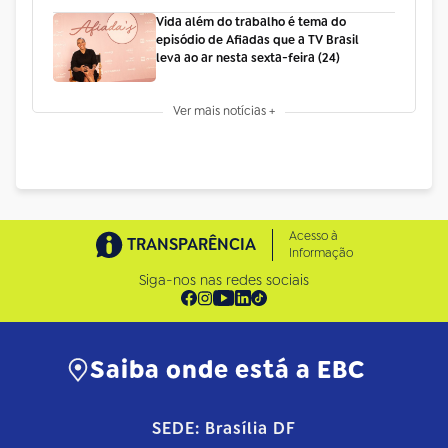
Vida além do trabalho é tema do
episódio de Afiadas que a TV Brasil
leva ao ar nesta sexta-feira (24)
Ver mais notícias +
Acesso à
TRANSPARÊNCIA
Informação
Siga-nos nas redes sociais
Saiba onde está a EBC
SEDE: Brasília DF