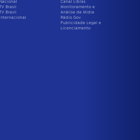
Nacional
Canal Libras
TV Brasil
Monitoramento e
TV Brasil
Análise de Mídia
Internacional
Rádio Gov
Publicidade Legal e
Licenciamento