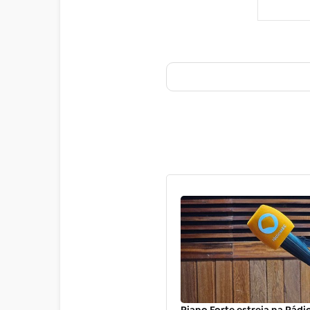
Piano Forte estreia na Rád