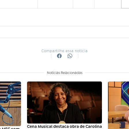
Compartilhe essa notícia
Notícias Relacionadas
Cena Musical destaca obra de Carolina
io MEC com