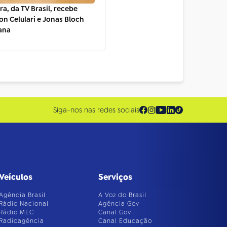
a, da TV Brasil, recebe
on Celulari e Jonas Bloch
ana
Siga-nos nas redes sociais
Veículos
Serviços
Agência Brasil
A Voz do Brasil
Rádio Nacional
Agência Gov
Rádio MEC
Canal Gov
Radioagência
Canal Educação