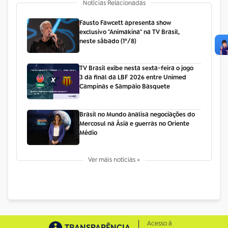
Notícias Relacionadas
Fausto Fawcett apresenta show
exclusivo "Animakina" na TV Brasil,
neste sábado (1º/8)
TV Brasil exibe nesta sexta-feira o jogo
3 da final da LBF 2026 entre Unimed
Campinas e Sampaio Basquete
Brasil no Mundo analisa negociações do
Mercosul na Ásia e guerras no Oriente
Médio
Ver mais notícias +
Acesso à
TRANSPARÊNCIA