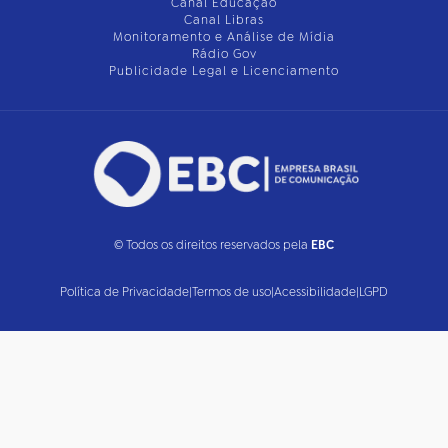
Canal Educação
Canal Libras
Monitoramento e Análise de Mídia
Rádio Gov
Publicidade Legal e Licenciamento
© Todos os direitos reservados pela
EBC
Política de Privacidade
|
Termos de uso
|
Acessibilidade
|
LGPD