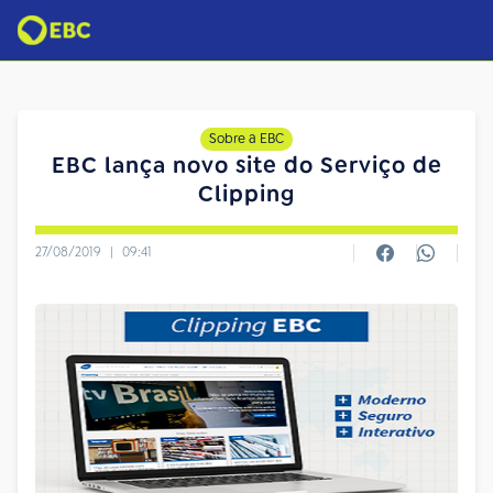
Sobre a EBC
EBC lança novo site do Serviço de
Clipping
27/08/2019
|
09:41