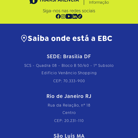
Informação
Siga-nos nas redes sociais
Saiba onde está a EBC
SEDE: Brasília DF
SCS - Quadra 08 - Bloco B 50/60 - 1º Subsolo
Edifício Venâncio Shopping
CEP: 70.333-900
Rio de Janeiro RJ
Rua da Relação, nº 18
Centro
CEP: 20.231-110
São Luís MA