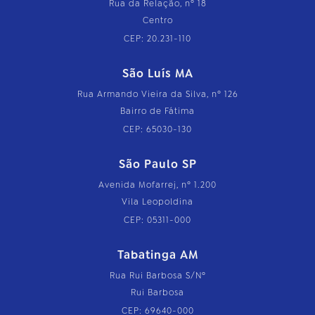
Rua da Relação, nº 18
Centro
CEP: 20.231-110
São Luís MA
Rua Armando Vieira da Silva, nº 126
Bairro de Fátima
CEP: 65030-130
São Paulo SP
Avenida Mofarrej, nº 1.200
Vila Leopoldina
CEP: 05311-000
Tabatinga AM
Rua Rui Barbosa S/Nº
Rui Barbosa
CEP: 69640-000