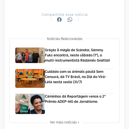
Compartilhe essa notícia
Notícias Relacionadas
Graças à magia de Scandor, Sammy
Fuks encontra, neste sábado (1º), o
multi-instrumentista Radamés Gnattali
Cuidado com os animais pauta Sem
Censura, da TV Brasil, no Dia do Vira-
Lata nesta sexta (31/7)
Caminhos da Reportagem vence o 2º
Prêmio ADEP-MG de Jornalismo
Ver mais notícias +