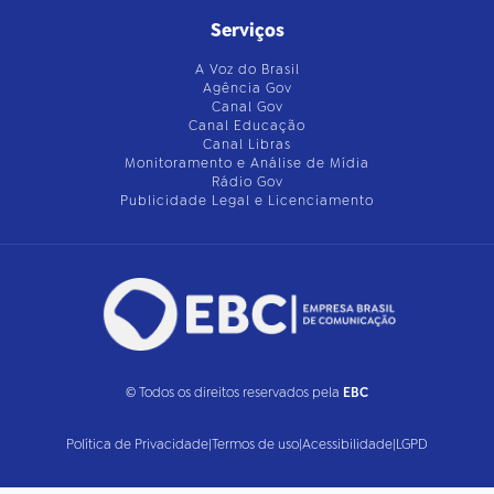
Serviços
A Voz do Brasil
Agência Gov
Canal Gov
Canal Educação
Canal Libras
Monitoramento e Análise de Mídia
Rádio Gov
Publicidade Legal e Licenciamento
© Todos os direitos reservados pela
EBC
Política de Privacidade
|
Termos de uso
|
Acessibilidade
|
LGPD