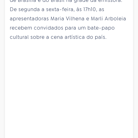
de Brasília e do Brasil na grade da emissora.
De segunda a sexta-feira, às 17h10, as
apresentadoras Maria Vilhena e Marli Arboleia
recebem convidados para um bate-papo
cultural sobre a cena artística do país.