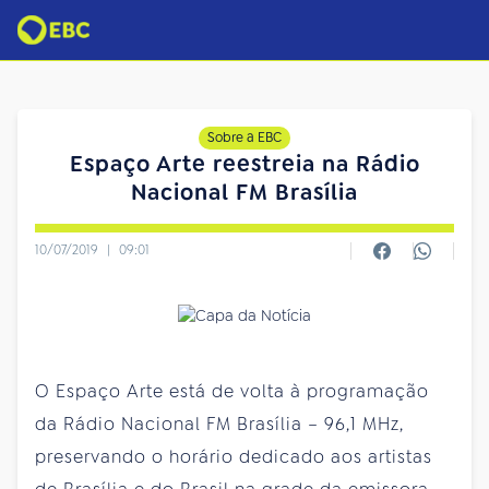
Sobre a EBC
Espaço Arte reestreia na Rádio
Nacional FM Brasília
10/07/2019
|
09:01
O Espaço Arte está de volta à programação
da Rádio Nacional FM Brasília – 96,1 MHz,
preservando o horário dedicado aos artistas