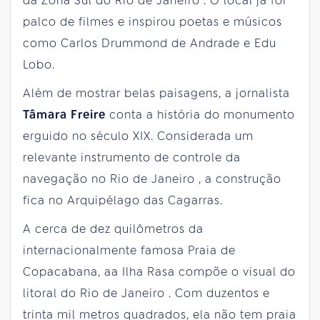
da Zona Sul do Rio
de Janeiro
. O local já foi
palco de filmes e inspirou poetas e músicos
como Carlos Drummond de Andrade e Edu
Lobo.
Além de mostrar belas paisagens, a jornalista
Tâmara Freire
conta a história do monumento
erguido no século XIX. Considerada um
relevante instrumento de controle da
navegação no Rio
de Janeiro
, a construção
fica no Arquipélago das Cagarras.
A cerca
de dez
quilômetros da
internacionalmente famosa Praia de
Copacabana, aa Ilha Rasa compõe o visual do
litoral do Rio
de Janeiro
. Com duzentos e
trinta mil metros quadrados, ela não tem praia