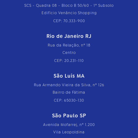
SCS - Quadra 08 - Bloco B 50/60 - 1º Subsolo
Edifício Venâncio Shopping
CEP: 70.333-900
Rio de Janeiro RJ
Rua da Relação, nº 18
Centro
CEP: 20.231-110
São Luís MA
Rua Armando Vieira da Silva, nº 126
Bairro de Fátima
CEP: 65030-130
São Paulo SP
Avenida Mofarrej, nº 1.200
Vila Leopoldina