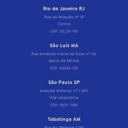
Rio de Janeiro RJ
Rua da Relação, nº 18
Centro
CEP: 20.231-110
São Luís MA
Rua Armando Vieira da Silva, nº 126
Bairro de Fátima
CEP: 65030-130
São Paulo SP
Avenida Mofarrej, nº 1.200
Vila Leopoldina
CEP: 05311-000
Tabatinga AM
Rua Rui Barbosa S/Nº