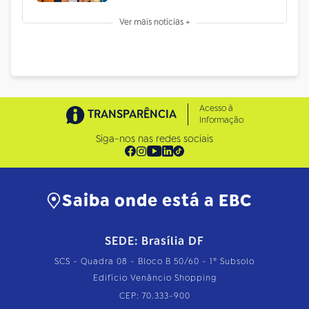
Ver mais notícias +
Acesso à
TRANSPARÊNCIA
Informação
Siga-nos nas redes sociais
Saiba onde está a EBC
SEDE: Brasília DF
SCS - Quadra 08 - Bloco B 50/60 - 1º Subsolo
Edifício Venâncio Shopping
CEP: 70.333-900