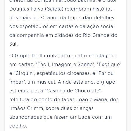
diretor da companhia, João Bachilli, e o ator
Douglas Paiva (Gaiola) relembram histórias
dos mais de 30 anos da trupe, dão detalhes
dos espetáculos em cartaz e da ação social
da companhia em cidades do Rio Grande do
Sul.
O Grupo Tholl conta com quatro montagens
em cartaz: "Tholl, Imagem e Sonho", "Exotique"
e "Cirquin", espetáculos circenses, e "Par ou
Ímpar", um musical. Ainda este ano, o grupo
estreia a peça “Casinha de Chocolate”,
releitura do conto de fadas João e Maria, dos
Irmãos Grimm, sobre duas crianças
abandonadas que fazem amizade com um
coelho.