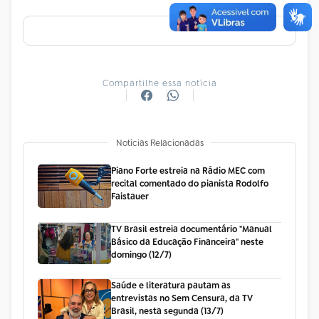
Compartilhe essa notícia
Notícias Relacionadas
Piano Forte estreia na Rádio MEC com
recital comentado do pianista Rodolfo
Faistauer
TV Brasil estreia documentário "Manual
Básico da Educação Financeira" neste
domingo (12/7)
Saúde e literatura pautam as
entrevistas no Sem Censura, da TV
Brasil, nesta segunda (13/7)