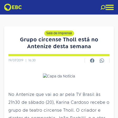
Sala de Imprensa
Grupo circense Tholl está no
Antenize desta semana
19/07/2019
|
16:30
No Antenize que vai ao ar pela TV Brasil às
21h30 de
sábado
(20), Karina Cardoso recebe o
grupo de teatro circense Tholl. O criador e