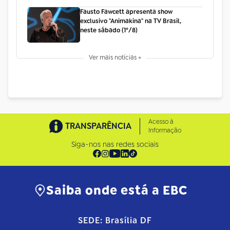
Fausto Fawcett apresenta show
exclusivo "Animakina" na TV Brasil,
neste sábado (1º/8)
Ver mais notícias +
Acesso à
TRANSPARÊNCIA
Informação
Siga-nos nas redes sociais
Saiba onde está a EBC
SEDE: Brasília DF