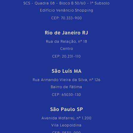
SCS - Quadra 08 - Bloco B 50/60 - 1º Subsolo
Edifício Venâncio Shopping
CEP: 70.333-900
Rio de Janeiro RJ
Rua da Relação, nº 18
Centro
CEP: 20.231-110
São Luís MA
Rua Armando Vieira da Silva, nº 126
Bairro de Fátima
CEP: 65030-130
São Paulo SP
Avenida Mofarrej, nº 1.200
Vila Leopoldina
CEP: 05311-000