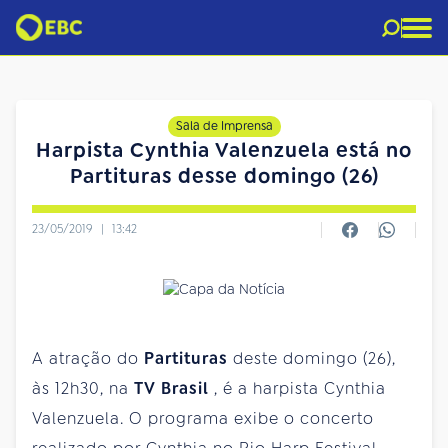
Sala de Imprensa
Harpista Cynthia Valenzuela está no
Partituras desse domingo (26)
23/05/2019
|
13:42
A atração do
Partituras
deste domingo (26),
às 12h30, na
TV Brasil
, é a harpista Cynthia
Valenzuela. O programa exibe o concerto