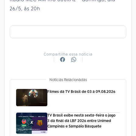
26/5, às 20h
Compartilhe essa notícia
Notícias Relacionadas
Filmes da TV Brasil de 03 a 09.08.2026
TV Brasil exibe nesta sexta-feira o jogo
3 da final da LBF 2026 entre Unimed
Campinas e Sampaio Basquete