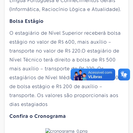
Língua Portuguesa e Conhecimentos Gerais
(Informática, Raciocínio Lógica e Atualidade).
Bolsa Estágio
O estagiário de Nível Superior receberá bolsa
estágio no valor de R$ 600, mais auxílio –
transporte no valor de R$ 220.O estagiário de
Nível Técnico terá direito a bolsa de R$ 500
mais auxílio – transporte de R$ 220. Os
estagiários de Nível Médio receberão R$ 400
de bolsa estágio e R$ 200 de auxílio –
transporte. Os valores são proporcionais aos
dias estagiados
Confira o Cronograma