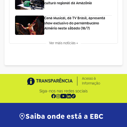
cultura regional da Amazônia
Cena Musical, da TV Brasil, apresenta
show exclusivo do pernambucano
Almério neste sábado (18/7)
Ver mais notícias +
Acesso à
TRANSPARÊNCIA
Informação
Siga-nos nas redes sociais
Saiba onde está a EBC