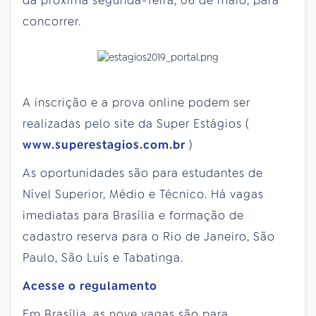
da próxima segunda-feira, 06 de maio, para
concorrer.
A inscrição e a prova online podem ser
realizadas pelo site da Super Estágios (
www.superestagios.com.br
)
As oportunidades são para estudantes de
Nível Superior, Médio e Técnico. Há vagas
imediatas para Brasília e formação de
cadastro reserva para o Rio de Janeiro, São
Paulo, São Luís e Tabatinga.
Acesse o regulamento
Em Brasília, as nove vagas são para