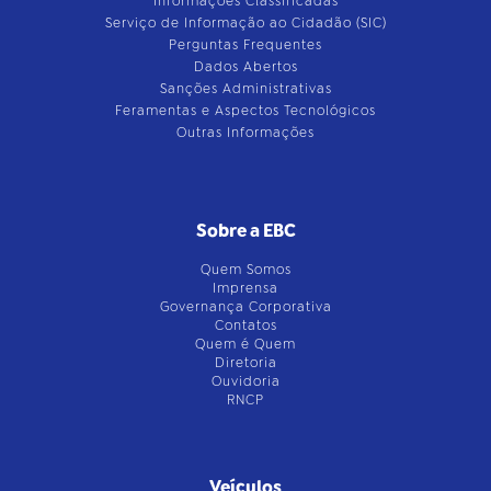
Informações Classificadas
Serviço de Informação ao Cidadão (SIC)
Perguntas Frequentes
Dados Abertos
Sanções Administrativas
Feramentas e Aspectos Tecnológicos
Outras Informações
Sobre a EBC
Quem Somos
Imprensa
Governança Corporativa
Contatos
Quem é Quem
Diretoria
Ouvidoria
RNCP
Veículos