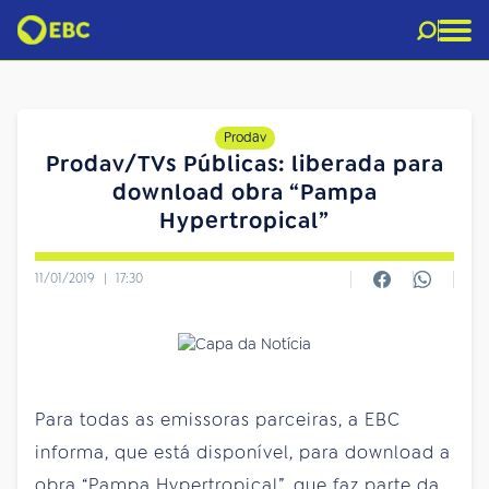
Prodav
Prodav/TVs Públicas: liberada para
download obra “Pampa
Hypertropical”
11/01/2019
|
17:30
Para todas as emissoras parceiras, a EBC
informa, que está disponível, para download a
obra “Pampa Hypertropical”, que faz parte da