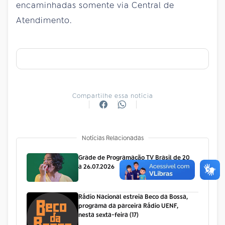
encaminhadas somente via Central de
Atendimento.
Compartilhe essa notícia
Notícias Relacionadas
Grade de Programação TV Brasil de 20
a 26.07.2026
Rádio Nacional estreia Beco da Bossa,
programa da parceira Rádio UENF,
nesta sexta-feira (17)