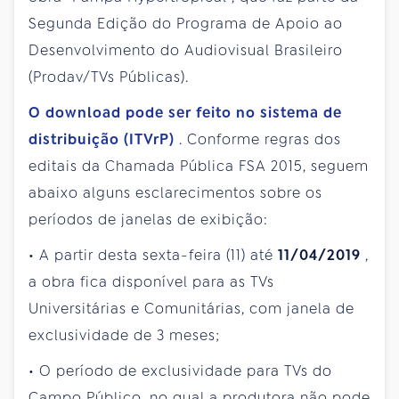
Segunda
Edição do Programa de Apoio ao
Desenvolvimento do Audiovisual Brasileiro
(Prodav/TVs Públicas).
O download pode ser feito no sistema de
distribuição (ITVrP)
. Conforme regras dos
editais da Chamada Pública FSA 2015, seguem
abaixo alguns esclarecimentos sobre os
períodos de janelas de exibição:
• A partir desta sexta-feira (11) até
11/04/2019
,
a obra fica disponível para as TVs
Universitárias e Comunitárias, com janela de
exclusividade de 3 meses;
• O período de exclusividade para TVs do
Campo Público, no qual a produtora não pode