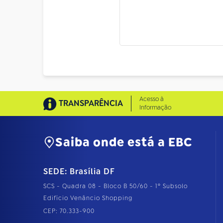
Acesso à
TRANSPARÊNCIA
Informação
Saiba onde está a EBC
SEDE: Brasília DF
SCS - Quadra 08 - Bloco B 50/60 - 1º Subsolo
Edifício Venâncio Shopping
CEP: 70.333-900