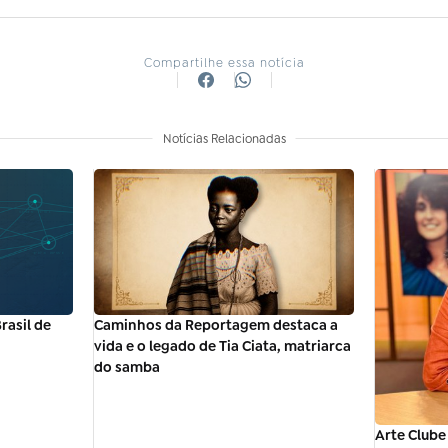
Compartilhe essa notícia
Notícias Relacionadas
rasil de
Caminhos da Reportagem destaca a
vida e o legado de Tia Ciata, matriarca
do samba
Arte Clube