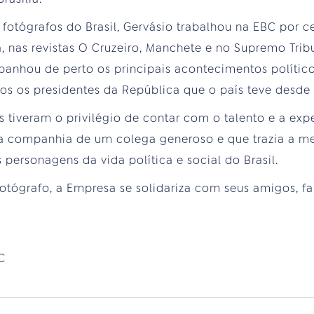
fotógrafos do Brasil, Gervásio trabalhou na EBC por c
, nas revistas O Cruzeiro, Manchete e no Supremo Tribu
anhou de perto os principais acontecimentos político
dos os presidentes da República que o país teve desde 
s tiveram o privilégio de contar com o talento e a exp
da companhia de um colega generoso e que trazia a m
 personagens da vida política e social do Brasil.
otógrafo, a Empresa se solidariza com seus amigos, fa
C