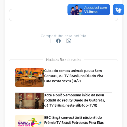
Compartilhe essa notícia
Notícias Relacionadas
Cuidado com os animais pauta Sem
Censura, da TV Brasil, no Dia do Vira-
Lata nesta sexta (31/7)
Xote e baião embalam início da nova
rodada do reality Duelo de Guitarras,
da TV Brasil, neste sábado (1º/8)
EBC lança convocatória nacional do
Prêmio TV Brasil Petrobras Para Elas