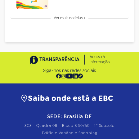
Ver mais notícias +
Acesso à
TRANSPARÊNCIA
Informação
Siga-nos nas redes sociais
Saiba onde está a EBC
SEDE: Brasília DF
SCS - Quadra 08 - Bloco B 50/60 - 1º Subsolo
Edifício Venâncio Shopping