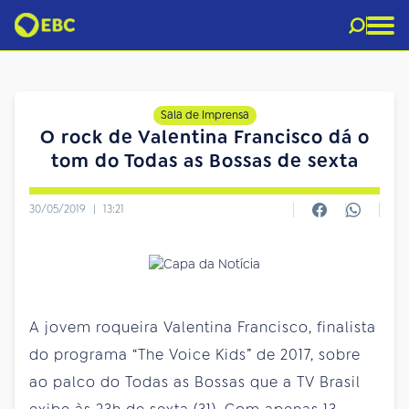
Sala de Imprensa
O rock de Valentina Francisco dá o
tom do Todas as Bossas de sexta
30/05/2019
|
13:21
A jovem roqueira Valentina Francisco, finalista
do programa “The Voice Kids” de 2017, sobre
ao palco do Todas as Bossas que a TV Brasil