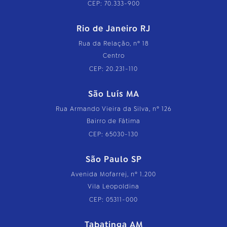
CEP: 70.333-900
Rio de Janeiro RJ
Rua da Relação, nº 18
Centro
CEP: 20.231-110
São Luís MA
Rua Armando Vieira da Silva, nº 126
Bairro de Fátima
CEP: 65030-130
São Paulo SP
Avenida Mofarrej, nº 1.200
Vila Leopoldina
CEP: 05311-000
Tabatinga AM