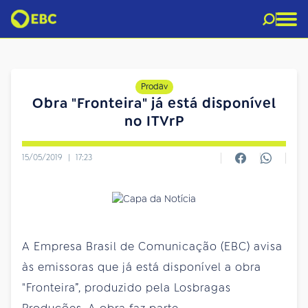
Prodav
Obra "Fronteira" já está disponível
no ITVrP
15/05/2019
|
17:23
A Empresa Brasil de Comunicação (EBC) avisa
às emissoras que já está disponível a obra
"Fronteira”, produzido pela Losbragas