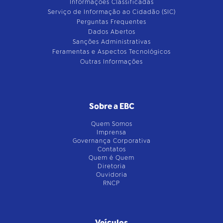
Informações Classificadas
Serviço de Informação ao Cidadão (SIC)
Perguntas Frequentes
Dados Abertos
Sanções Administrativas
Feramentas e Aspectos Tecnológicos
Outras Informações
Sobre a EBC
Quem Somos
Imprensa
Governança Corporativa
Contatos
Quem é Quem
Diretoria
Ouvidoria
RNCP
Veículos