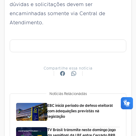
dúvidas e solicitações devem ser
encaminhadas somente via Central de
Atendimento.
Compartilhe essa notícia
Notícias Relacionadas
EBC inicia período de defeso eleitoral
com adequações previstas na
legislação
TV Brasil transmite neste domingo jogo
da semifinal da LBF entre Cerrado BRB