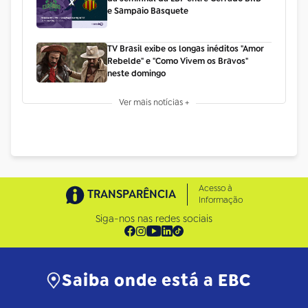
e Sampaio Basquete
TV Brasil exibe os longas inéditos "Amor
Rebelde" e "Como Vivem os Bravos"
neste domingo
Ver mais notícias +
Acesso à
TRANSPARÊNCIA
Informação
Siga-nos nas redes sociais
Saiba onde está a EBC