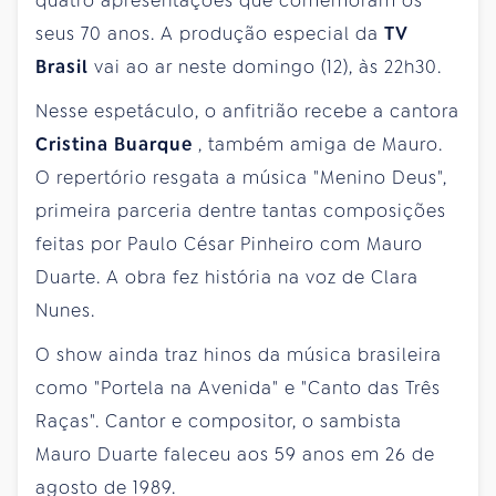
quatro apresentações que comemoram os
seus 70 anos. A produção especial da
TV
Brasil
vai ao ar neste domingo (12), às 22h30.
Nesse espetáculo, o anfitrião recebe a cantora
Cristina Buarque
, também amiga de Mauro.
O repertório resgata a música "Menino Deus",
primeira parceria dentre tantas composições
feitas por Paulo César Pinheiro com Mauro
Duarte. A obra fez história na voz de Clara
Nunes.
O show ainda traz hinos da música brasileira
como "Portela na Avenida" e "Canto das Três
Raças". Cantor e compositor, o sambista
Mauro Duarte faleceu aos 59 anos em 26 de
agosto de 1989.