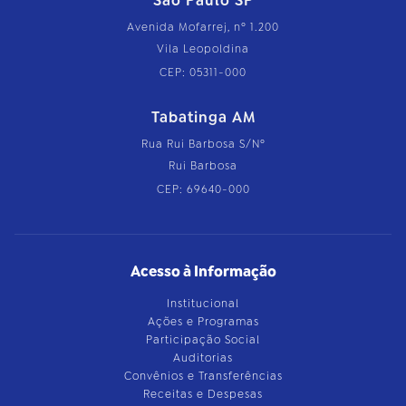
São Paulo SP
Avenida Mofarrej, nº 1.200
Vila Leopoldina
CEP: 05311-000
Tabatinga AM
Rua Rui Barbosa S/Nº
Rui Barbosa
CEP: 69640-000
Acesso à Informação
Institucional
Ações e Programas
Participação Social
Auditorias
Convênios e Transferências
Receitas e Despesas