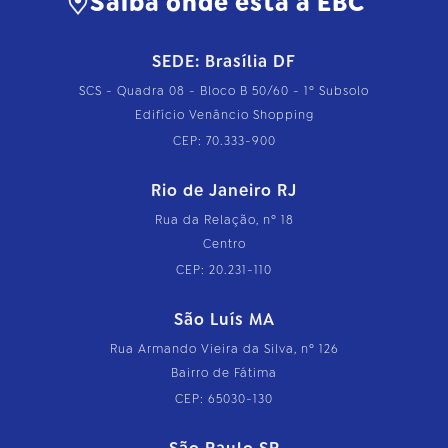
Saiba onde está a EBC
SEDE: Brasília DF
SCS - Quadra 08 - Bloco B 50/60 - 1º Subsolo
Edifício Venâncio Shopping
CEP: 70.333-900
Rio de Janeiro RJ
Rua da Relação, nº 18
Centro
CEP: 20.231-110
São Luís MA
Rua Armando Vieira da Silva, nº 126
Bairro de Fátima
CEP: 65030-130