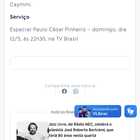
Caymmi.
Serviço
Especial Paulo César Pinheiro – domingo, dia
12/5, às 22h30, na TV Brasil
Compartilhe essa notícia
Notícias Relacionadas
Jazz Livre, da Rádio MEC, celebra o
pianista José Roberto Bertrami, que
faria 80 anos nesta quarta