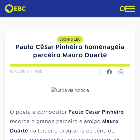
Sobre a EBC
Paulo César Pinheiro homenageia
parceiro Mauro Duarte
10/05/2019
|
14:10
O poeta e compositor
Paulo César Pinheiro
recorda o grande parceiro e amigo
Mauro
Duarte
no terceiro programa da série de