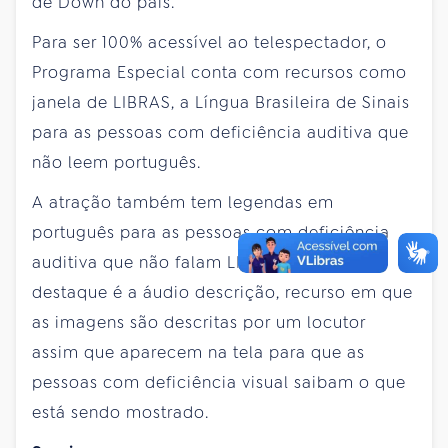
de Down do país.
Para ser 100% acessível ao telespectador, o
Programa Especial conta com recursos como
janela de LIBRAS, a Língua Brasileira de Sinais
para as pessoas com deficiência auditiva que
não leem português.
A atração também tem legendas em
português para as pessoas com deficiência
auditiva que não falam LIBRAS. Outro
destaque é a áudio descrição, recurso em que
as imagens são descritas por um locutor
assim que aparecem na tela para que as
pessoas com deficiência visual saibam o que
está sendo mostrado.