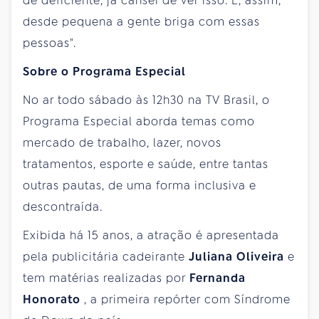
de deficiente, já cansei de ver isso. E, assim,
desde pequena a gente briga com essas
pessoas".
Sobre o Programa Especial
No ar todo
sábado
às 12h30 na TV Brasil, o
Programa Especial aborda temas como
mercado de trabalho, lazer, novos
tratamentos, esporte e saúde, entre tantas
outras pautas, de uma forma inclusiva e
descontraída.
Exibida há 15 anos, a atração é apresentada
pela publicitária cadeirante
Juliana Oliveira
e
tem matérias realizadas por
Fernanda
Honorato
, a primeira repórter com Síndrome