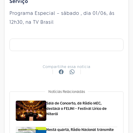
Serviço
Programa Especial –
sábado
, dia 01/06, às
12h30, na TV Brasil
Compartilhe essa notícia
Notícias Relacionadas
Sala de Concerto, da Rádio MEC,
destaca o FELINI - Festival Lírico de
Niterói
Nesta quarta, Rádio Nacional transmite