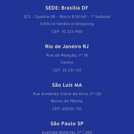
SEDE: Brasília DF
SCS - Quadra 08 - Bloco B 50/60 - 1º Subsolo
Edifício Venâncio Shopping
CEP: 70.333-900
Rio de Janeiro RJ
Rua da Relação, nº 18
Centro
CEP: 20.231-110
São Luís MA
Rua Armando Vieira da Silva, nº 126
Bairro de Fátima
CEP: 65030-130
São Paulo SP
Avenida Mofarrej, nº 1.200