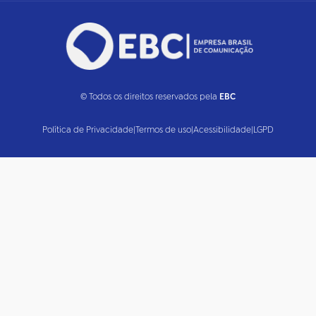
© Todos os direitos reservados pela
EBC
Política de Privacidade
|
Termos de uso
|
Acessibilidade
|
LGPD