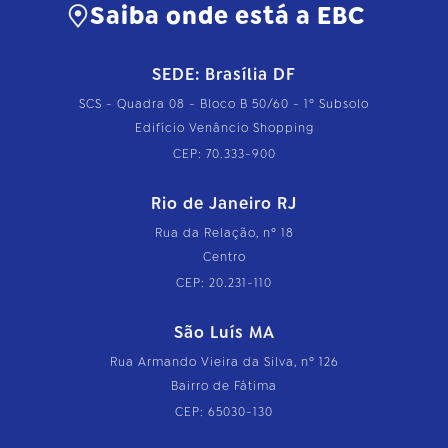
Saiba onde está a EBC
SEDE: Brasília DF
SCS - Quadra 08 - Bloco B 50/60 - 1º Subsolo
Edifício Venâncio Shopping
CEP: 70.333-900
Rio de Janeiro RJ
Rua da Relação, nº 18
Centro
CEP: 20.231-110
São Luís MA
Rua Armando Vieira da Silva, nº 126
Bairro de Fátima
CEP: 65030-130