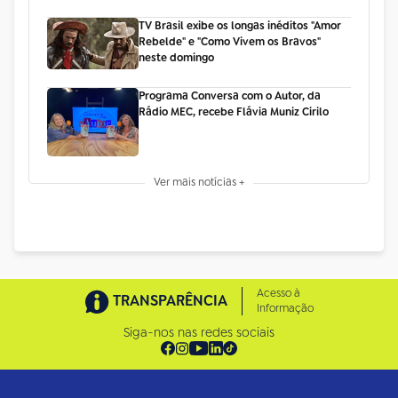
TV Brasil exibe os longas inéditos "Amor
Rebelde" e "Como Vivem os Bravos"
neste domingo
Programa Conversa com o Autor, da
Rádio MEC, recebe Flávia Muniz Cirilo
Ver mais notícias +
Acesso à
TRANSPARÊNCIA
Informação
Siga-nos nas redes sociais