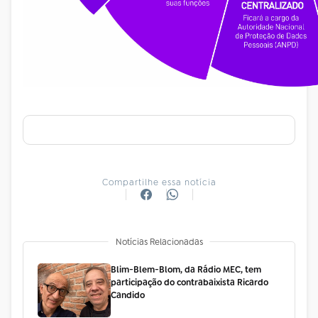
Compartilhe essa notícia
Notícias Relacionadas
Blim-Blem-Blom, da Rádio MEC, tem
participação do contrabaixista Ricardo
Candido