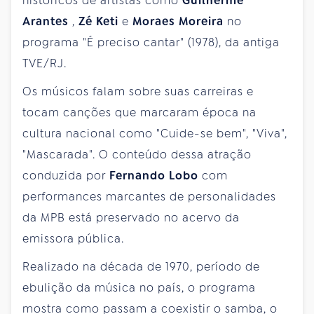
históricos de artistas como
Guilherme
Arantes
,
Zé Keti
e
Moraes Moreira
no
programa "É preciso cantar" (1978), da antiga
TVE/RJ.
Os músicos falam sobre suas carreiras e
tocam canções que marcaram época na
cultura nacional como "Cuide-se bem", "Viva",
"Mascarada". O conteúdo dessa atração
conduzida por
Fernando Lobo
com
performances marcantes de personalidades
da MPB está preservado no acervo da
emissora pública.
Realizado na década de 1970, período de
ebulição da música no país, o programa
mostra como passam a coexistir o samba, o