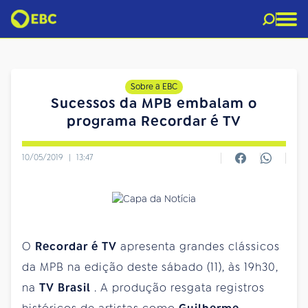
Sobre a EBC
Sucessos da MPB embalam o
programa Recordar é TV
10/05/2019
|
13:47
O
Recordar é TV
apresenta grandes clássicos
da MPB na edição deste sábado (11), às 19h30,
na
TV Brasil
. A produção resgata registros