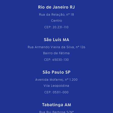
Rio de Janeiro RJ
Rua da Relação, nº 18
Centro
CEP: 20.231-110
São Luís MA
Rua Armando Vieira da Silva, nº 126
Bairro de Fátima
CEP: 65030-130
São Paulo SP
Avenida Mofarrej, nº 1.200
Vila Leopoldina
CEP: 05311-000
Tabatinga AM
Rua Rui Barbosa S/Nº