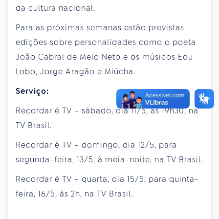
da cultura nacional.
Para as próximas semanas estão previstas
edições sobre personalidades como o poeta
João Cabral de Melo Neto e os músicos Edu
Lobo, Jorge Aragão e Miúcha.
Serviço:
Recordar é TV – sábado, dia 11/5, às 19h30, na
TV Brasil.
Recordar é TV – domingo, dia 12/5, para
segunda-feira, 13/5, à meia-noite, na TV Brasil.
Recordar é TV – quarta, dia 15/5, para quinta-
feira, 16/5, às 2h, na TV Brasil.