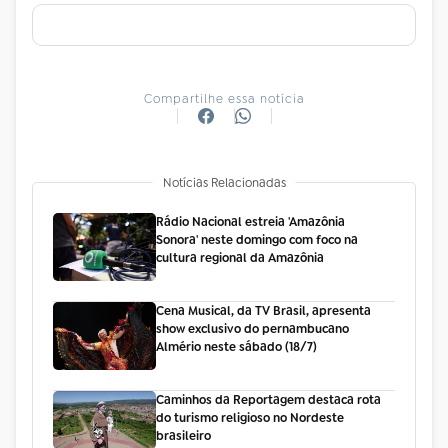
Compartilhe essa notícia
Notícias Relacionadas
Rádio Nacional estreia 'Amazônia
Sonora' neste domingo com foco na
cultura regional da Amazônia
Cena Musical, da TV Brasil, apresenta
show exclusivo do pernambucano
Almério neste sábado (18/7)
Caminhos da Reportagem destaca rota
do turismo religioso no Nordeste
brasileiro