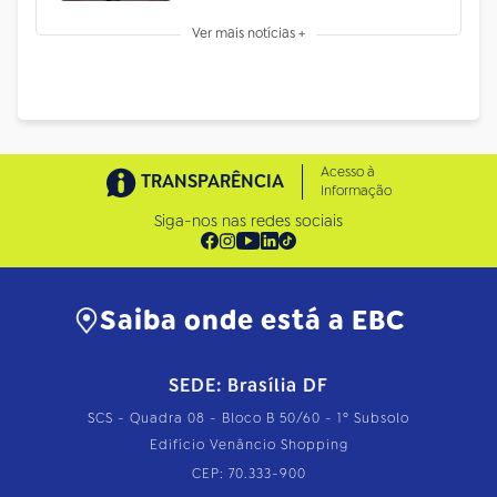
Ver mais notícias +
Acesso à
TRANSPARÊNCIA
Informação
Siga-nos nas redes sociais
Saiba onde está a EBC
SEDE: Brasília DF
SCS - Quadra 08 - Bloco B 50/60 - 1º Subsolo
Edifício Venâncio Shopping
CEP: 70.333-900