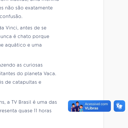
res não são exatamente
 confusão.
a Vinci, antes de se
 nunca é chato porque
que aquático e uma
azendo as curiosas
itantes do planeta Vaca.
s de catapultas e
s, a TV Brasil é uma das
resenta quase 11 horas