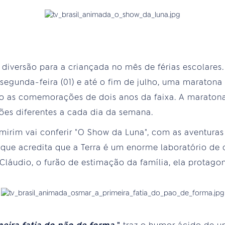
a diversão para a criançada no mês de férias escolares
a segunda-feira (01) e até o fim de julho, uma maratona
 as comemorações de dois anos da faixa. A maratona v
ções diferentes a cada dia da semana.
mirim vai conferir "O Show da Luna", com as aventura
que acredita que a Terra é um enorme laboratório de 
 Cláudio, o furão de estimação da família, ela protago