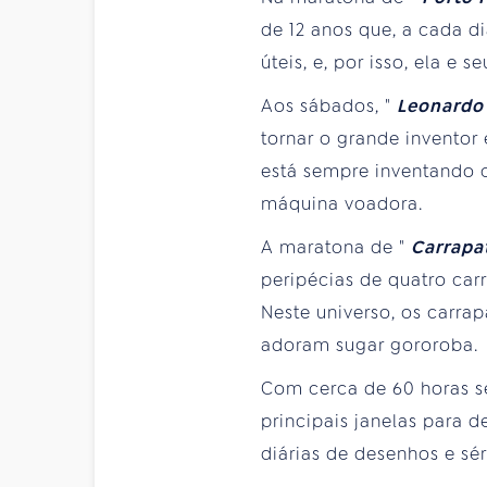
de 12 anos que, a cada 
úteis, e, por isso, ela e
Aos sábados, "
Leonardo
tornar o grande inventor
está sempre inventando c
máquina voadora.
A maratona de "
Carrapa
peripécias de quatro car
Neste universo, os carr
adoram sugar gororoba.
Com cerca de 60 horas se
principais janelas para 
diárias de desenhos e sér