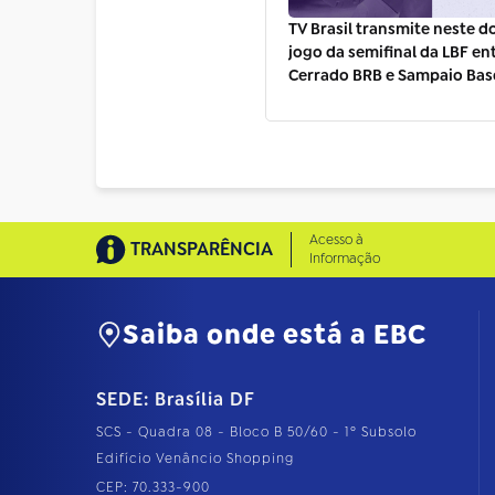
TV Brasil transmite neste 
jogo da semifinal da LBF en
Cerrado BRB e Sampaio Bas
Acesso à
TRANSPARÊNCIA
Informação
Saiba onde está a EBC
SEDE: Brasília DF
SCS - Quadra 08 - Bloco B 50/60 - 1º Subsolo
Edifício Venâncio Shopping
CEP: 70.333-900