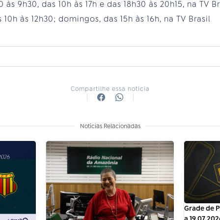
 às 9h30, das 10h às 17h e das 18h30 às 20h15, na TV Br
10h às 12h30; domingos, das 15h às 16h, na TV Brasil
Compartilhe essa notícia
Notícias Relacionadas
Grade de P
a 19.07.202