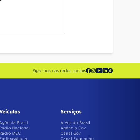
Siga-nos nas redes sociais
Veículos
Serviços
Agência Brasil
A Voz do Brasil
Rádio Nacional
Agência Gov
Rádio MEC
Canal Gov
Radioagência
Canal Educação