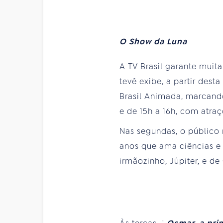
O Show da Luna
A TV Brasil garante muit
tevê exibe, a partir dest
Brasil Animada, marcando
e de 15h a 16h, com atra
Nas segundas, o público 
anos que ama ciências e 
irmãozinho, Júpiter, e de