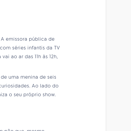
. A emissora pública de
 com séries infantis da TV
ai ao ar das 11h às 12h,
s de uma menina de seis
curiosidades. Ao lado do
niza o seu próprio show.