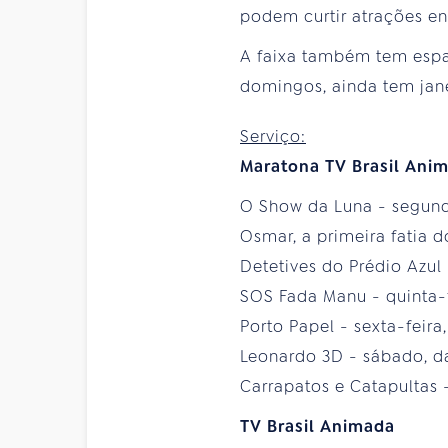
podem curtir atrações en
A faixa também tem espa
domingos, ainda tem jane
Serviço:
Maratona TV Brasil Ani
O Show da Luna - segunda-
Osmar, a primeira fatia do
Detetives do Prédio Azul -
SOS Fada Manu - quinta-fei
Porto Papel - sexta-feira,
Leonardo 3D - sábado, das
Carrapatos e Catapultas -
TV Brasil Animada