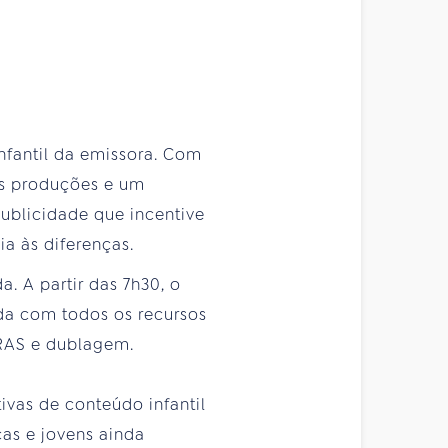
nfantil da emissora. Com
as produções e um
publicidade que incentive
a às diferenças.
. A partir das 7h30, o
da com todos os recursos
BRAS e dublagem.
tivas de conteúdo infantil
ças e jovens ainda