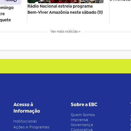
Rádio Nacional estreia programa
domingo
Bem-Viver Amazônia neste sábado (11)
tre
quete
Ver mais notícias +
Acesso à
Sobre a EBC
Informação
Quem Somos
Imprensa
Institucional
Governança
Ações e Programas
Corporativa