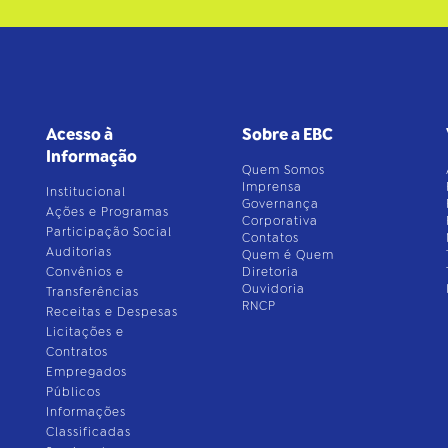
Acesso à
Sobre a EBC
Informação
Quem Somos
Imprensa
Institucional
Governança
Ações e Programas
Corporativa
Participação Social
Contatos
Auditorias
Quem é Quem
Convênios e
Diretoria
Ouvidoria
Transferências
RNCP
Receitas e Despesas
Licitações e
Contratos
Empregados
Públicos
Informações
Classificadas