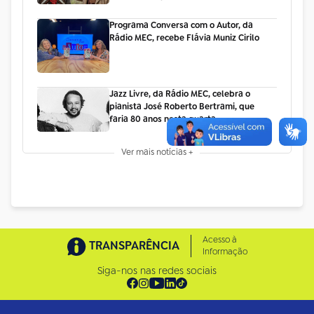
Programa Conversa com o Autor, da
Rádio MEC, recebe Flávia Muniz Cirilo
Jazz Livre, da Rádio MEC, celebra o
pianista José Roberto Bertrami, que
faria 80 anos nesta quarta
Ver mais notícias +
Acesso à
TRANSPARÊNCIA
Informação
Siga-nos nas redes sociais