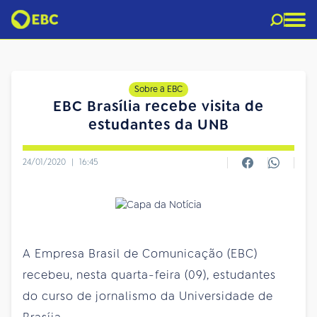
Sobre a EBC
EBC Brasília recebe visita de
estudantes da UNB
24/01/2020
|
16:45
A Empresa Brasil de Comunicação (EBC)
recebeu, nesta quarta-feira (09), estudantes
do curso de jornalismo da Universidade de