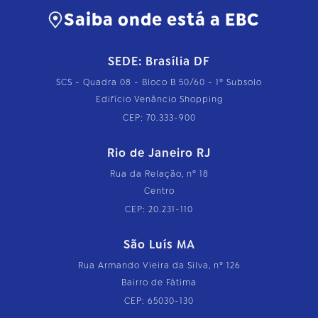
Saiba onde está a EBC
SEDE: Brasília DF
SCS - Quadra 08 - Bloco B 50/60 - 1º Subsolo
Edifício Venâncio Shopping
CEP: 70.333-900
Rio de Janeiro RJ
Rua da Relação, nº 18
Centro
CEP: 20.231-110
São Luís MA
Rua Armando Vieira da Silva, nº 126
Bairro de Fátima
CEP: 65030-130