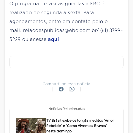
O programa de visitas guiadas à EBC é
realizado de segunda a sexta. Para
agendamentos, entre em contato pelo e -
mail: relacoespublicas@ebc.com.br/ (61) 3799-
5229 ou acesse
aqui
Compartilhe essa notícia
Notícias Relacionadas
TV Brasil exibe os longas inéditos "Amor
Rebelde" e "Como Vivem os Bravos"
neste domingo