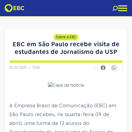
Sobre a EBC
EBC em São Paulo recebe visita de
estudantes de Jornalismo da USP
21/01/2020
|
13:42
A Empresa Brasil de Comunicação (EBC) em
São Paulo recebeu, na quarta-feira (19 de
abril), uma turma de 13 alunos do