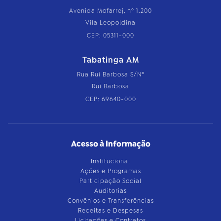
Avenida Mofarrej, nº 1.200
Vila Leopoldina
CEP: 05311-000
Tabatinga AM
Rua Rui Barbosa S/Nº
Rui Barbosa
CEP: 69640-000
Acesso à Informação
Institucional
Ações e Programas
Participação Social
Auditorias
Convênios e Transferências
Receitas e Despesas
Licitações e Contratos