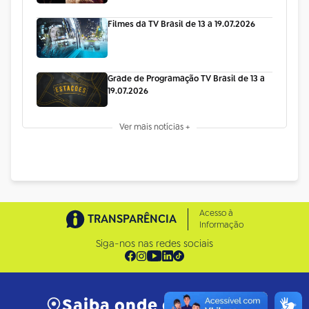
Filmes da TV Brasil de 13 a 19.07.2026
Grade de Programação TV Brasil de 13 a
19.07.2026
Ver mais notícias +
Acesso à
TRANSPARÊNCIA
Informação
Siga-nos nas redes sociais
Saiba onde está a EBC