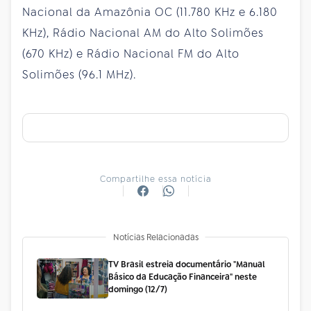
Nacional da Amazônia OC (11.780 KHz e 6.180
KHz), Rádio Nacional AM do Alto Solimões
(670 KHz) e Rádio Nacional FM do Alto
Solimões (96.1 MHz).
Compartilhe essa notícia
Notícias Relacionadas
TV Brasil estreia documentário "Manual
Básico da Educação Financeira" neste
domingo (12/7)