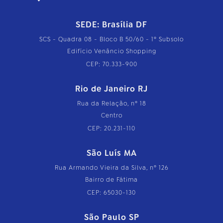
SEDE: Brasília DF
SCS - Quadra 08 - Bloco B 50/60 - 1º Subsolo
Edifício Venâncio Shopping
CEP: 70.333-900
Rio de Janeiro RJ
Rua da Relação, nº 18
Centro
CEP: 20.231-110
São Luís MA
Rua Armando Vieira da Silva, nº 126
Bairro de Fátima
CEP: 65030-130
São Paulo SP