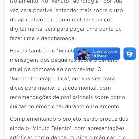
isolamento. No "Minuto Tecnologia", por sua
vez, será possível entender mais sobre o uso
de aplicativos ou como realizar serviços
digitalmente, seja para pagar uma conta ou
fazer uma videochamada.
Haverá também o "Minuto Criança", com
mensagens dos pequenos sobre o cenário
atual de combate ao coronavírus. O
"Momento Terapêutica", por sua vez, trará
dicas para manter a saúde mental, com
recomendações de profissionais sobre como
cuidar do emocional durante o isolamento.
Complementando o projeto, serão produzidos
ainda o "Minuto Talento", com apresentações
artísticas como dança, música e mágicas, e o