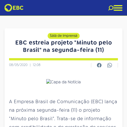
Sala de Imprensa
EBC estreia projeto "Minuto pelo
Brasil" na segunda-feira (11)
08/05/2020
|
12:08
A Empresa Brasil de Comunicação (EBC) lança
na próxima segunda-feira (11) o projeto
"Minuto pelo Brasil". Trata-se de informação