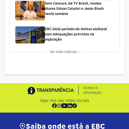
Sem Censura, da TV Brasil, recebe
atores Edson Celulari e Jonas Bloch
nesta semana
EBC inicia período de defeso eleitoral
com adequações previstas na
legislação
Ver mais notícias +
Acesso à
TRANSPARÊNCIA
Informação
Siga-nos nas redes sociais
Saiba onde está a EBC