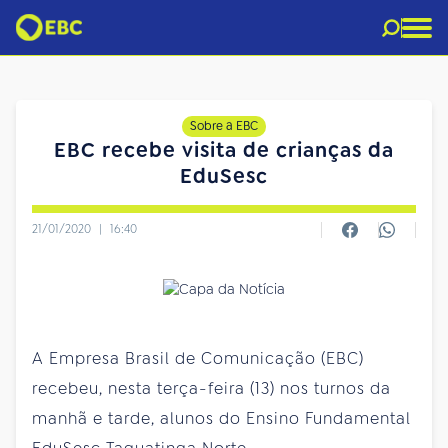
Sobre a EBC
EBC recebe visita de crianças da
EduSesc
21/01/2020
|
16:40
A Empresa Brasil de Comunicação (EBC)
recebeu, nesta terça-feira (13) nos turnos da
manhã e tarde, alunos do Ensino Fundamental