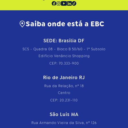
Saiba onde está a EBC
SEDE: Brasília DF
SCS - Quadra 08 - Bloco B 50/60 - 1º Subsolo
Edifício Venâncio Shopping
CEP: 70.333-900
Rio de Janeiro RJ
Rua da Relação, nº 18
Centro
CEP: 20.231-110
São Luís MA
Rua Armando Vieira da Silva, nº 126