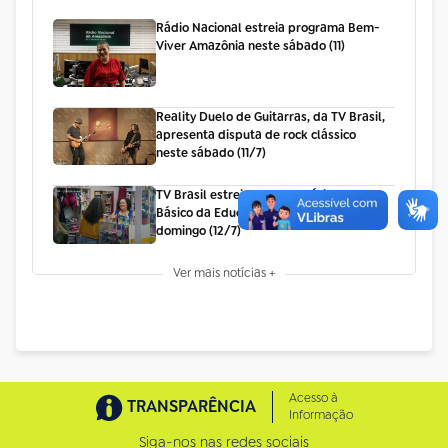
Rádio Nacional estreia programa Bem-
Viver Amazônia neste sábado (11)
Reality Duelo de Guitarras, da TV Brasil,
apresenta disputa de rock clássico
neste sábado (11/7)
TV Brasil estreia documentário "Manual
Básico da Educação Financeira" neste
domingo (12/7)
Ver mais notícias +
Acesso à
TRANSPARÊNCIA
Informação
Siga-nos nas redes sociais