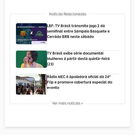
Notícias Relacionadas
LBF: TV Brasil transmite jogo 2 da
semifinal entre Sampaio Basquete e
Cerrado BRB neste sábado
TV Brasil exibe série documental
Mulheres a partir desta quinta-feira
(23)
Rádio MEC é apoiadora oficial da 24ª
Flip e promove cobertura especial do
evento
Ver mais notícias +