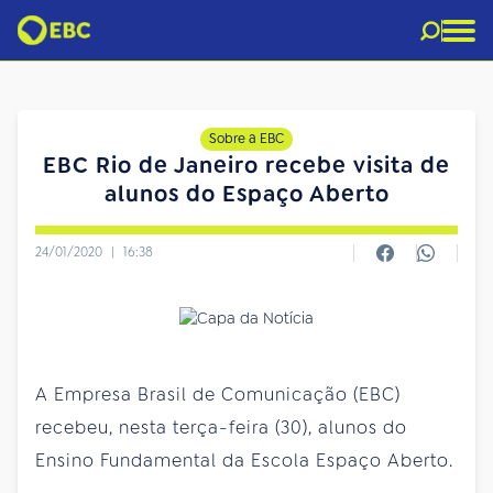
Sobre a EBC
EBC Rio de Janeiro recebe visita de
alunos do Espaço Aberto
24/01/2020
|
16:38
A Empresa Brasil de Comunicação (EBC)
recebeu, nesta terça-feira (30), alunos do
Ensino Fundamental da Escola Espaço Aberto.