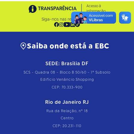
Acesso à
TRANSPARÊNCIA
Informação
Siga-nos nas redes sociais
Saiba onde está a EBC
SEDE: Brasília DF
SCS - Quadra 08 - Bloco B 50/60 - 1º Subsolo
Edifício Venâncio Shopping
CEP: 70.333-900
Rio de Janeiro RJ
Rua da Relação, nº 18
Centro
CEP: 20.231-110