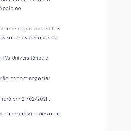
 Apoio ao
onforme regras dos editais
os sobre os períodos de
 TVs Universitárias e
s não podem negociar
rrará em 21/02/2021 .
evem respeitar o prazo de