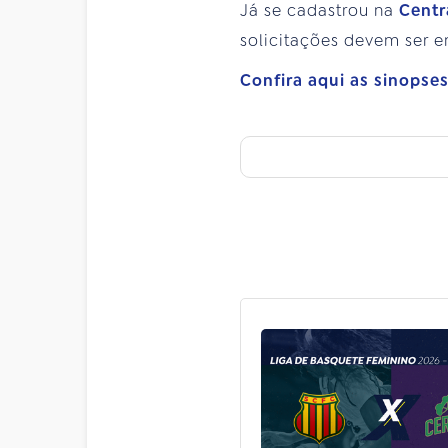
Já se cadastrou na
Centr
solicitações devem ser 
Confira aqui as sinopse