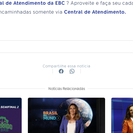
al de Atendimento da EBC
? Aproveite e faça seu cad
encaminhadas somente via
Central de Atendimento.
s
Compartilhe essa notícia
Notícias Relacionadas