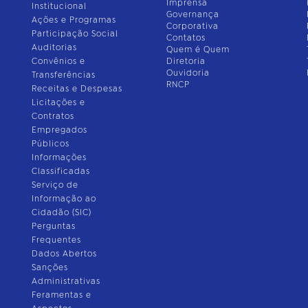
Imprensa
Institucional
Governança
Ações e Programas
Corporativa
Participação Social
Contatos
Auditorias
Quem é Quem
Convênios e
Diretoria
Ouvidoria
Transferências
RNCP
Receitas e Despesas
Licitações e
Contratos
Empregados
Públicos
Informações
Classificadas
Serviço de
Informação ao
Cidadão (SIC)
Perguntas
Frequentes
Dados Abertos
Sanções
Administrativas
Feramentas e