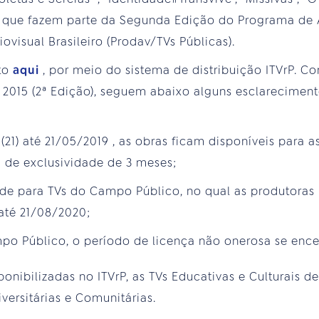
s", que fazem parte da Segunda Edição do Programa de
visual Brasileiro (Prodav/TVs Públicas).
to
aqui
, por meio do sistema de distribuição ITVrP. C
2015 (2ª Edição), seguem abaixo alguns esclareciment
 (21) até 21/05/2019 , as obras ficam disponíveis para as
 de exclusividade de 3 meses;
ade para TVs do Campo Público, no qual as produtora
 até 21/08/2020;
po Público, o período de licença não onerosa se ence
nibilizadas no ITVrP, as TVs Educativas e Culturais d
versitárias e Comunitárias.