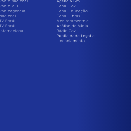
Rádio Nacional
Agência Gov
Rádio MEC
Canal Gov
Radioagência
Canal Educação
Nacional
Canal Libras
TV Brasil
Monitoramento e
TV Brasil
Análise de Mídia
Internacional
Rádio Gov
Publicidade Legal e
Licenciamento