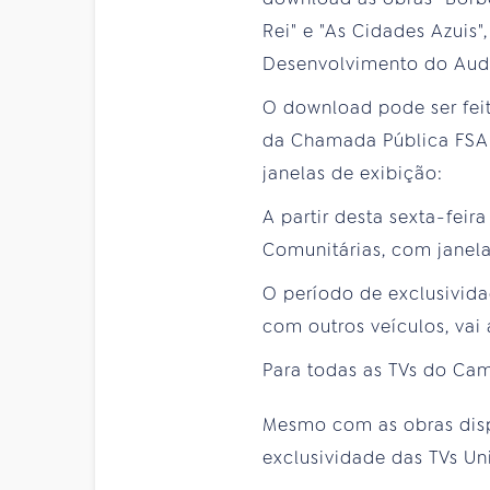
Rei" e "As Cidades Azui
Desenvolvimento do Audio
O download pode ser fei
da Chamada Pública FSA 
janelas de exibição:
A partir desta sexta-feira
Comunitárias, com janela
O período de exclusivid
com outros veículos, vai
Para todas as TVs do Cam
Mesmo com as obras dispo
exclusividade das TVs Uni