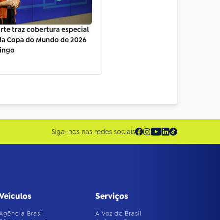
orte traz cobertura especial
 da Copa do Mundo de 2026
ingo
Siga-nos nas redes sociais
Veículos
Serviços
Agência Brasil
A Voz do Brasil