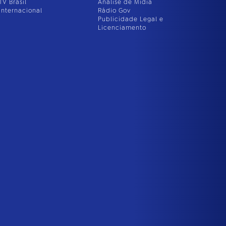
TV Brasil
Análise de Mídia
Internacional
Rádio Gov
Publicidade Legal e
Licenciamento