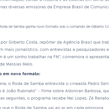
r nas diversas emissoras da Empresa Brasil de Comuni
por Gilberto Costa, repórter da Agência Brasil que tra
mais jornalístico, com entrevistas a pesquisadores e
m é um sonho trabalhar na FM", comemora o apresenta
de Messias Melo.
io em novo formato:
na, o Roda de Samba entrevista o cineasta Pedro Serr
é João Rubinato" - filme sobre Adoniran Barbosa, qu
s seguintes, o programa recebe Nei Lopes, Zé Renato 
m que o Roda de Samba vai ao ar em cada emissora.