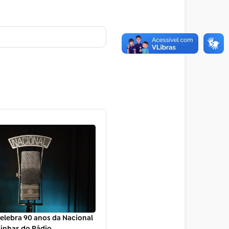
celebra 90 anos da Nacional
inhas do Rádio