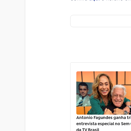
Antonio Fagundes ganha tr
entrevista especial no Sem
da TV Brasil