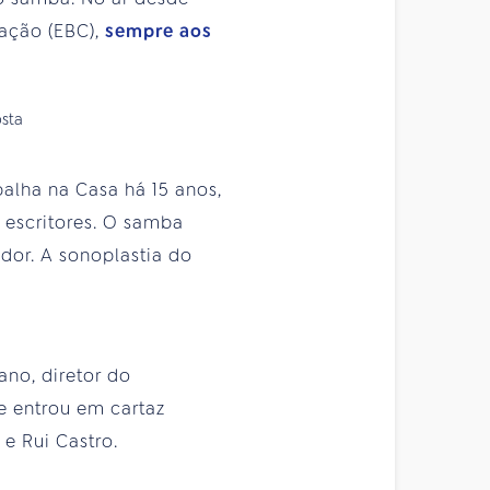
cação (EBC),
sempre aos
balha na Casa há 15 anos,
 escritores. O samba
dor. A sonoplastia do
ano, diretor do
e entrou em cartaz
e Rui Castro.