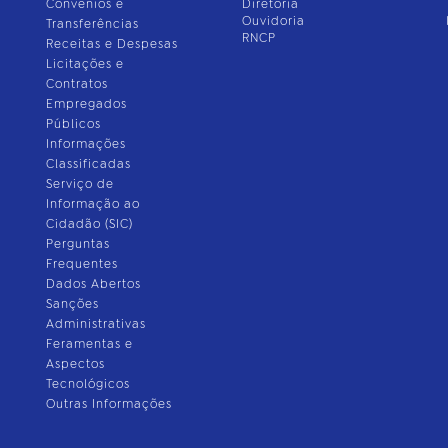
Convênios e
Diretoria
Ouvidoria
Transferências
RNCP
Receitas e Despesas
Licitações e
Contratos
Empregados
Públicos
Informações
Classificadas
Serviço de
Informação ao
Cidadão (SIC)
Perguntas
Frequentes
Dados Abertos
Sanções
Administrativas
Feramentas e
Aspectos
Tecnológicos
Outras Informações