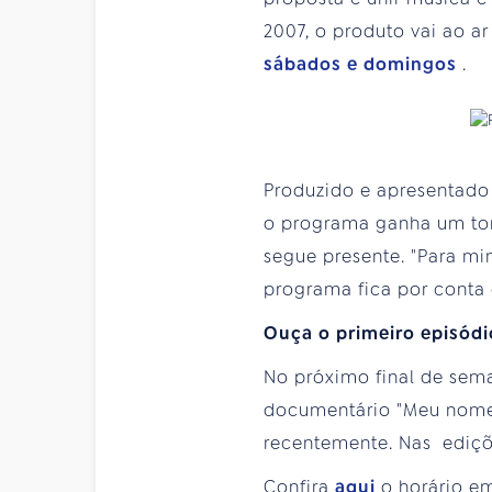
2007, o produto vai ao a
sábados e domingos
.
Produzido e apresentado 
o programa ganha um tom 
segue presente. "Para mi
programa fica por conta 
Ouça o primeiro episód
No próximo final de sema
documentário "Meu nome 
recentemente. Nas ediçõe
Confira
aqui
o horário e