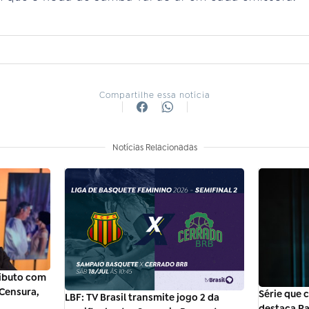
Compartilhe essa notícia
Notícias Relacionadas
ibuto com
 Censura,
Série que 
LBF: TV Brasil transmite jogo 2 da
destaca Ra