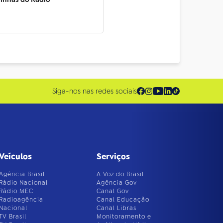
Siga-nos nas redes sociais
Veículos
Serviços
Agência Brasil
A Voz do Brasil
Rádio Nacional
Agência Gov
Rádio MEC
Canal Gov
Radioagência
Canal Educação
Nacional
Canal Libras
TV Brasil
Monitoramento e