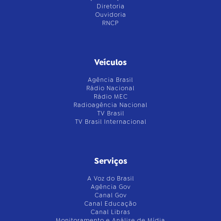
Diretoria
Ouvidoria
RNCP
Veículos
Agência Brasil
Rádio Nacional
Rádio MEC
Radioagência Nacional
TV Brasil
TV Brasil Internacional
Serviços
A Voz do Brasil
Agência Gov
Canal Gov
Canal Educação
Canal Libras
Monitoramento e Análise de Mídia