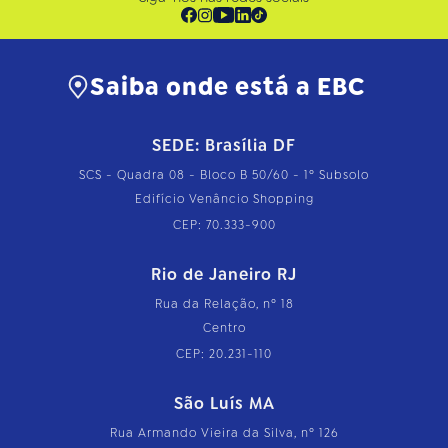
Saiba onde está a EBC
SEDE: Brasília DF
SCS - Quadra 08 - Bloco B 50/60 - 1º Subsolo
Edifício Venâncio Shopping
CEP: 70.333-900
Rio de Janeiro RJ
Rua da Relação, nº 18
Centro
CEP: 20.231-110
São Luís MA
Rua Armando Vieira da Silva, nº 126