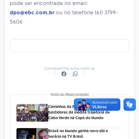
pode ser encontrada no email:
dpo@ebc.com.br
ou no telefone (61) 3799-
5606
Compartilhe essa notícia
Notícias Relacionadas
Caminhos da Reportagem mostra os
bastidores da inédita trajetória de
Cabo Verde na Copa do Mundo
Brasil no Mundo ganha novo dia e
horário na TV Brasil