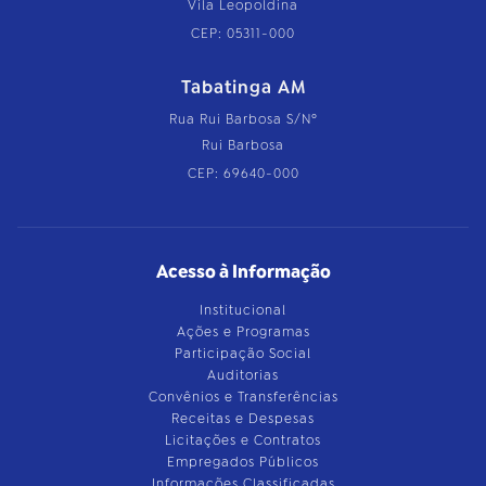
Vila Leopoldina
CEP: 05311-000
Tabatinga AM
Rua Rui Barbosa S/Nº
Rui Barbosa
CEP: 69640-000
Acesso à Informação
Institucional
Ações e Programas
Participação Social
Auditorias
Convênios e Transferências
Receitas e Despesas
Licitações e Contratos
Empregados Públicos
Informações Classificadas