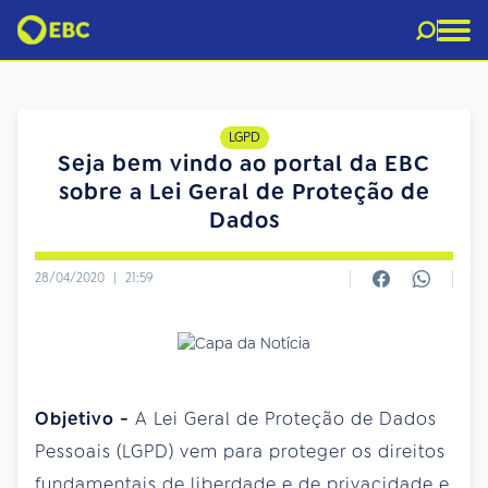
LGPD
Seja bem vindo ao portal da EBC
sobre a Lei Geral de Proteção de
Dados
28/04/2020
|
21:59
Objetivo -
A Lei Geral de Proteção de Dados
Pessoais (LGPD) vem para proteger os direitos
fundamentais de liberdade e de privacidade e