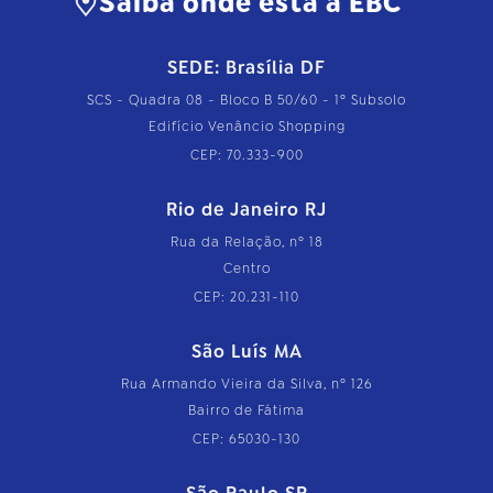
Saiba onde está a EBC
SEDE: Brasília DF
SCS - Quadra 08 - Bloco B 50/60 - 1º Subsolo
Edifício Venâncio Shopping
CEP: 70.333-900
Rio de Janeiro RJ
Rua da Relação, nº 18
Centro
CEP: 20.231-110
São Luís MA
Rua Armando Vieira da Silva, nº 126
Bairro de Fátima
CEP: 65030-130