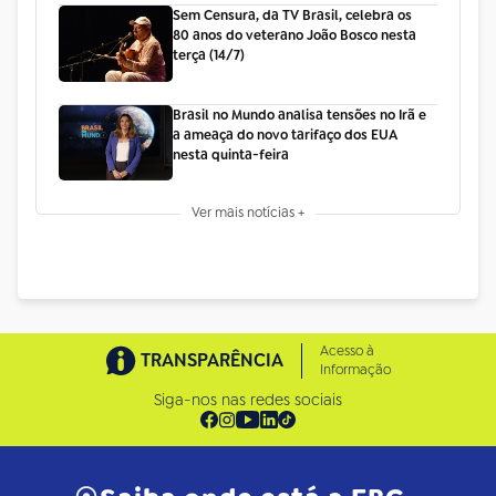
Sem Censura, da TV Brasil, celebra os
80 anos do veterano João Bosco nesta
terça (14/7)
Brasil no Mundo analisa tensões no Irã e
a ameaça do novo tarifaço dos EUA
nesta quinta-feira
Ver mais notícias +
Acesso à
TRANSPARÊNCIA
Informação
Siga-nos nas redes sociais