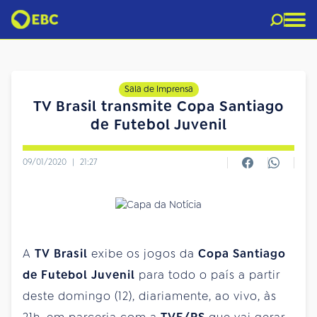
Sala de Imprensa
TV Brasil transmite Copa Santiago
de Futebol Juvenil
09/01/2020
|
21:27
A
TV Brasil
exibe os jogos da
Copa Santiago
de Futebol Juvenil
para todo o país a partir
deste
domingo
(12), diariamente, ao vivo, às