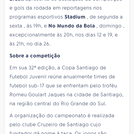
e gols da rodada em reportagens nos
programas esportivos
Stadium
, de
segunda
a
sexta
, às 19h, e
No Mundo da Bola
,
domingo
,
excepcionalmente às 20h, nos dias 12 e 19, e
às 21h, no dia 26.
Sobre a competição
Em sua 32ª edição, a Copa Santiago de
Futebol Juvenil reúne anualmente times de
futebol sub-17 que se enfrentam pelo troféu
Romeu Goulart Jaques na cidade de Santiago,
na região central do Rio Grande do Sul.
A organização do campeonato é realizada
pelo clube Cruzeiro de Santiago cujo
fundador dá nome à taça. Os jogos são