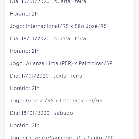
Dia:
15/01/2020
,
quarta
-feira
Horário: 21h
Jogo: Internacional/RS x São José/RS
Dia:
16/01/2020
,
quinta
-feira
Horário: 21h
Jogo: Alianza Lima (PER) x Palmeiras/SP
Dia:
17/01/2020
,
sexta
-feira
Horário: 21h
Jogo: Grêmio/RS x Internacional/RS
Dia:
18/01/2020
,
sábado
Horário: 21h
Jogo: Cruzeiro/Santiago-RS x Santos/SP