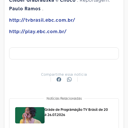
Cléber Grabrauska
e
Choco
. Reportagem:
Paulo Ramos
.
http://tvbrasil.ebc.com.br/
http://play.ebc.com.br/
Compartilhe essa notícia
Notícias Relacionadas
Grade de Programação TV Brasil de 20
a 26.07.2026