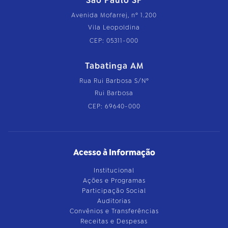
São Paulo SP
Avenida Mofarrej, nº 1.200
Vila Leopoldina
CEP: 05311-000
Tabatinga AM
Rua Rui Barbosa S/Nº
Rui Barbosa
CEP: 69640-000
Acesso à Informação
Institucional
Ações e Programas
Participação Social
Auditorias
Convênios e Transferências
Receitas e Despesas