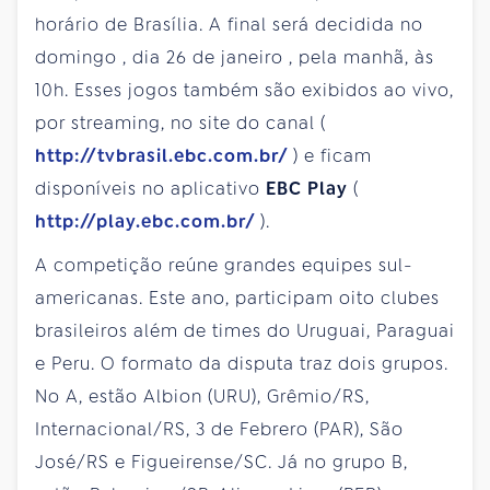
horário de Brasília. A final será decidida no
domingo
, dia
26 de janeiro
, pela manhã, às
10h. Esses jogos também são exibidos ao vivo,
por streaming, no site do canal (
http://tvbrasil.ebc.com.br/
) e ficam
disponíveis no aplicativo
EBC Play
(
http://play.ebc.com.br/
).
A competição reúne grandes equipes sul-
americanas. Este ano, participam oito clubes
brasileiros além de times do Uruguai, Paraguai
e Peru. O formato da disputa traz dois grupos.
No A, estão Albion (URU), Grêmio/RS,
Internacional/RS, 3 de Febrero (PAR), São
José/RS e Figueirense/SC. Já no grupo B,