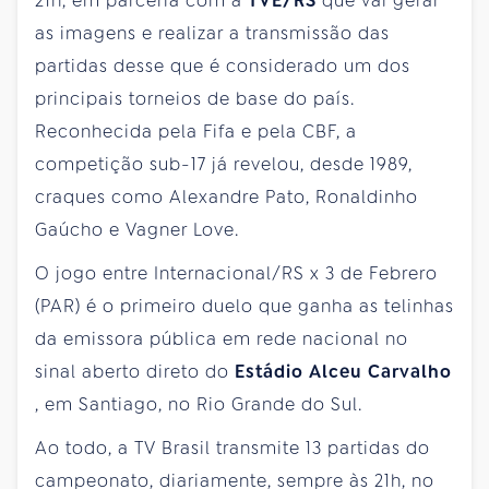
21h, em parceria com a
TVE/RS
que vai gerar
as imagens e realizar a transmissão das
partidas desse que é considerado um dos
principais torneios de base do país.
Reconhecida pela Fifa e pela CBF, a
competição sub-17 já revelou, desde 1989,
craques como Alexandre Pato, Ronaldinho
Gaúcho e Vagner Love.
O jogo entre Internacional/RS x 3 de Febrero
(PAR) é o primeiro duelo que ganha as telinhas
da emissora pública em rede nacional no
sinal aberto direto do
Estádio Alceu Carvalho
, em Santiago, no Rio Grande do Sul.
Ao todo, a TV Brasil transmite 13 partidas do
campeonato, diariamente, sempre às 21h, no