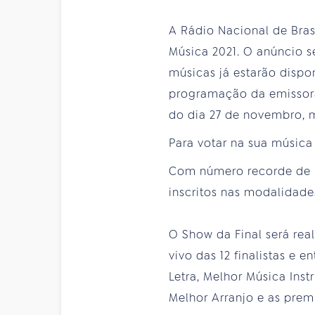
A Rádio Nacional de Brasíl
Música 2021. O anúncio s
músicas já estarão dispo
programação da emissora.
do dia 27 de novembro, 
Para votar na sua música
Com número recorde de in
inscritos nas modalidade
O Show da Final será real
vivo das 12 finalistas e
Letra, Melhor Música Inst
Melhor Arranjo e as prem