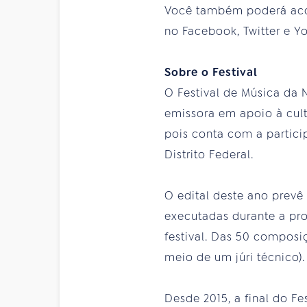
Você também poderá acom
no Facebook, Twitter e Y
Sobre o Festival
O Festival de Música da 
emissora em apoio à cult
pois conta com a partic
Distrito Federal.
O edital deste ano prevê
executadas durante a pro
festival. Das 50 composiç
meio de um júri técnico).
Desde 2015, a final do F