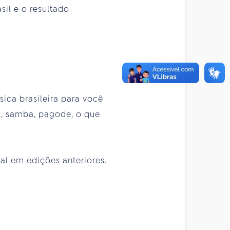
sil e o resultado
ica brasileira para você
ck, samba, pagode, o que
val em edições anteriores.