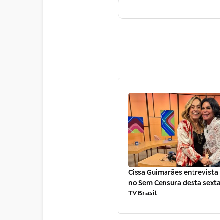
Cissa Guimarães entrevista
no Sem Censura desta sexta 
TV Brasil