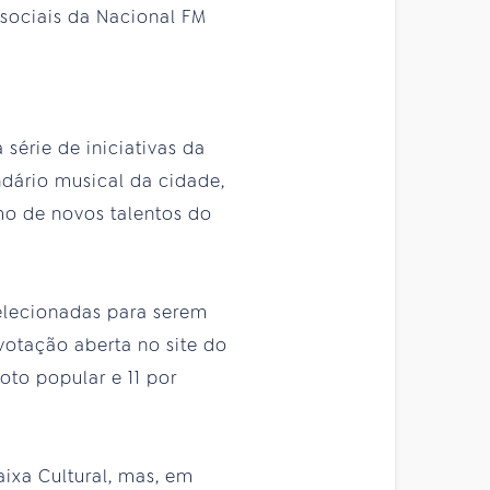
sociais da Nacional FM
série de iniciativas da
ndário musical da cidade,
mo de novos talentos do
selecionadas para serem
votação aberta no site do
voto popular e 11 por
aixa Cultural, mas, em