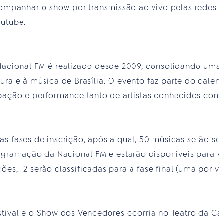
panhar o show por transmissão ao vivo pelas redes 
outube.
Nacional FM é realizado desde 2009, consolidando uma 
ura e à música de Brasília. O evento faz parte do cale
ipação e performance tanto de artistas conhecidos co
 as fases de inscrição, após a qual, 50 músicas serão 
gramação da Nacional FM e estarão disponíveis para 
ões, 12 serão classificadas para a fase final (uma por 
estival e o Show dos Vencedores ocorria no Teatro da C