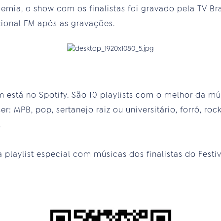
emia, o show com os finalistas foi gravado pela TV Bra
ional FM após as gravações.
está no Spotify. São 10 playlists com o melhor da mús
r: MPB, pop, sertanejo raiz ou universitário, forró, ro
.
playlist especial com músicas dos finalistas do Festi