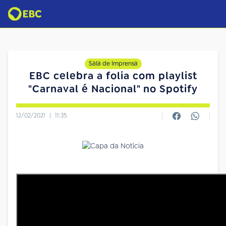
Sala de Imprensa
EBC celebra a folia com playlist
"Carnaval é Nacional" no Spotify
12/02/2021
|
11:35