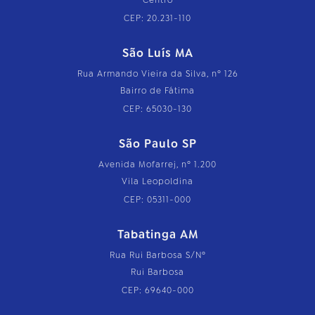
Centro
CEP: 20.231-110
São Luís MA
Rua Armando Vieira da Silva, nº 126
Bairro de Fátima
CEP: 65030-130
São Paulo SP
Avenida Mofarrej, nº 1.200
Vila Leopoldina
CEP: 05311-000
Tabatinga AM
Rua Rui Barbosa S/Nº
Rui Barbosa
CEP: 69640-000