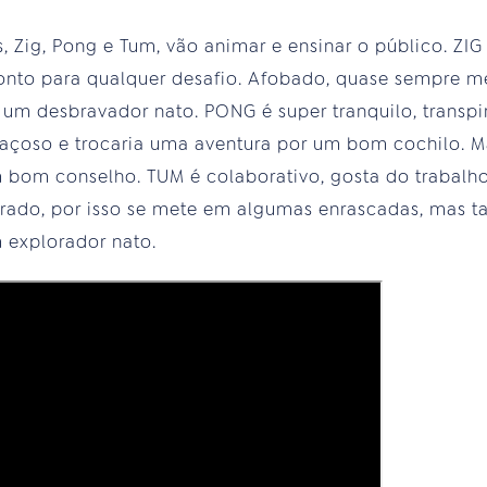
 Zig, Pong e Tum, vão animar e ensinar o público. ZIG 
pronto para qualquer desafio. Afobado, quase sempre m
 um desbravador nato. PONG é super tranquilo, transpi
oso e trocaria uma aventura por um bom cochilo. Ma
bom conselho. TUM é colaborativo, gosta do trabalho
rado, por isso se mete em algumas enrascadas, mas
 explorador nato.