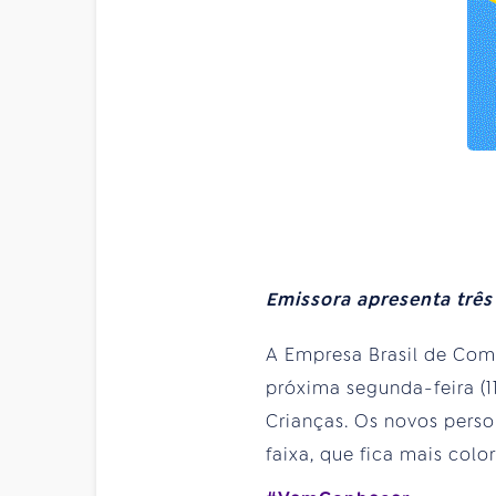
Emissora apresenta três
A Empresa Brasil de Comun
próxima segunda-feira (1
Crianças. Os novos pers
faixa, que fica mais col