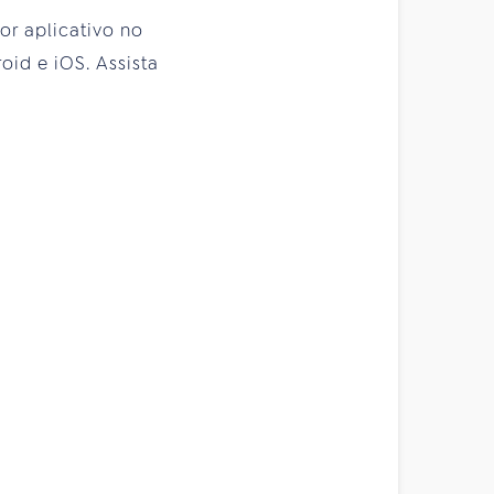
or aplicativo no
id e iOS. Assista