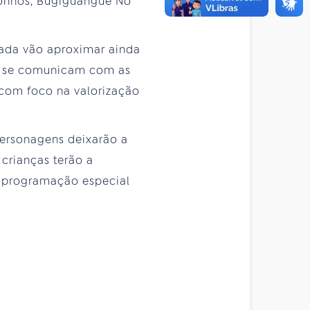
 Sonhos, Bugiguangue No
mada vão aproximar ainda
 e se comunicam com as
 com foco na valorização
personagens deixarão a
 crianças terão a
a programação especial