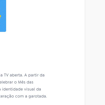
a TV aberta. A partir da
elebrar o Mês das
identidade visual da
nteração com a garotada.