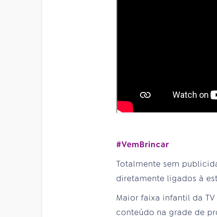
#VemBrincar
Totalmente sem publicida
diretamente ligados à est
Maior faixa infantil da T
conteúdo na grade de pr