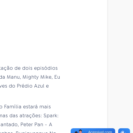
tação de dois episódios
da Manu, Mighty Mike, Eu
ves do Prédio Azul e
o Família estará mais
mas das atrações: Spark:
cantado, Peter Pan - A