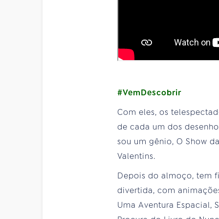
#VemDescobrir
Com eles, os telespectad
de cada um dos desenhos
sou um gênio, O Show da 
Valentins.
Depois do almoço, tem fi
divertida, com animações
Uma Aventura Espacial, S