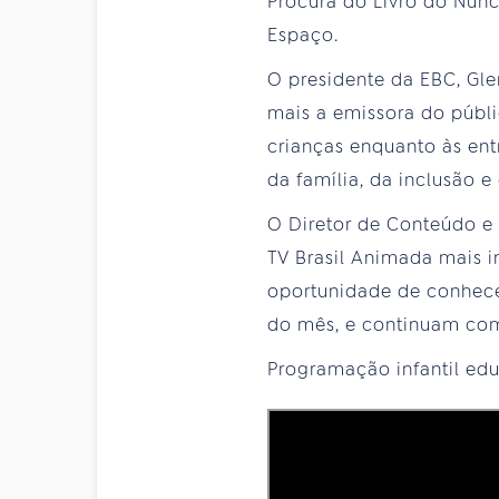
Procura do Livro do Nunc
Espaço.
O presidente da EBC, Gl
mais a emissora do públ
crianças enquanto às ent
da família, da inclusão e
O Diretor de Conteúdo e
TV Brasil Animada mais i
oportunidade de conhece
do mês, e continuam com
Programação infantil educ