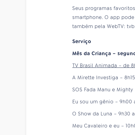
Seus programas favoritos 
smartphone. O app pode s
também pela WebTV: tvbr
Serviço
Mês da Criança – segund
TV Brasil Animada – de 8
A Mirette Investiga – 8h1
SOS Fada Manu e Mighty 
Eu sou um gênio – 9h00 
O Show da Luna – 9h30 a
Meu Cavaleiro e eu – 10h