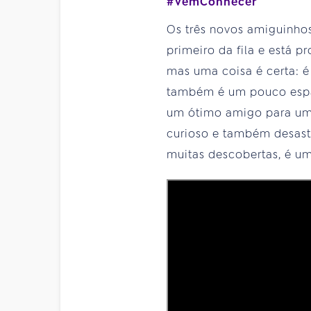
#VemConhecer
Os três novos amiguinhos,
primeiro da fila e está 
mas uma coisa é certa: é
também é um pouco espaç
um ótimo amigo para um 
curioso e também desast
muitas descobertas, é um