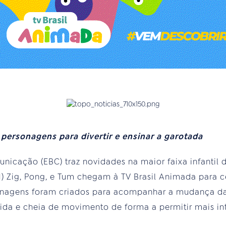
 personagens para divertir e ensinar a garotada
icação (EBC) traz novidades na maior faixa infantil d
1) Zig, Pong, e Tum chegam à TV Brasil Animada para c
onagens foram criados para acompanhar a mudança da 
orida e cheia de movimento de forma a permitir mais i