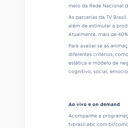
meio da Rede Nacional de
As parcerias da TV Brasi
além de estimular a prod
Atualmente, mais de 40% 
Para avaliar se as anima
diferentes critérios, co
estética e modelo de ne
cognitivo, social, emocio
Ao vivo e on demand
Acompanhe a programação 
tvbrasil.ebc.com.br/como