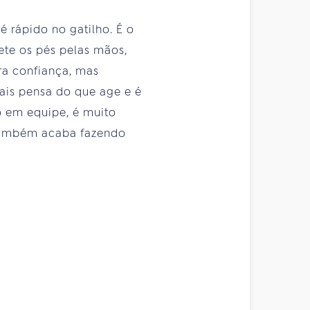
é rápido no gatilho. É o
ete os pés pelas mãos,
ra confiança, mas
is pensa do que age e é
 em equipe, é muito
 também acaba fazendo