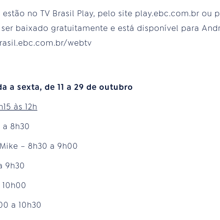
estão no TV Brasil Play, pelo site play.ebc.com.br ou p
er baixado gratuitamente e está disponível para Andro
asil.ebc.com.br/webtv
a a sexta, de 11 a 29 de outubro
h15 às 12h
5 a 8h30
Mike – 8h30 a 9h00
a 9h30
 10h00
00 a 10h30