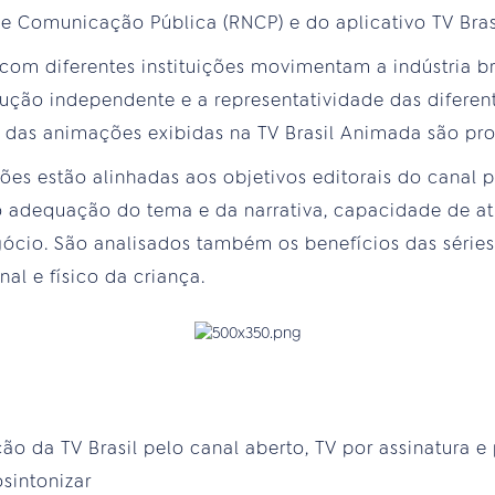
 Comunicação Pública (RNCP) e do aplicativo TV Brasi
l com diferentes instituições movimentam a indústria b
ução independente e a representatividade das diferent
das animações exibidas na TV Brasil Animada são prod
ções estão alinhadas aos objetivos editorais do canal 
mo adequação do tema e da narrativa, capacidade de at
gócio. São analisados também os benefícios das série
nal e físico da criança.
da TV Brasil pelo canal aberto, TV por assinatura e p
sintonizar