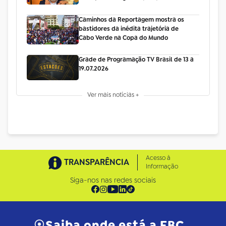
Caminhos da Reportagem mostra os
bastidores da inédita trajetória de
Cabo Verde na Copa do Mundo
Grade de Programação TV Brasil de 13 a
19.07.2026
Ver mais notícias +
Acesso à
TRANSPARÊNCIA
Informação
Siga-nos nas redes sociais
Saiba onde está a EBC