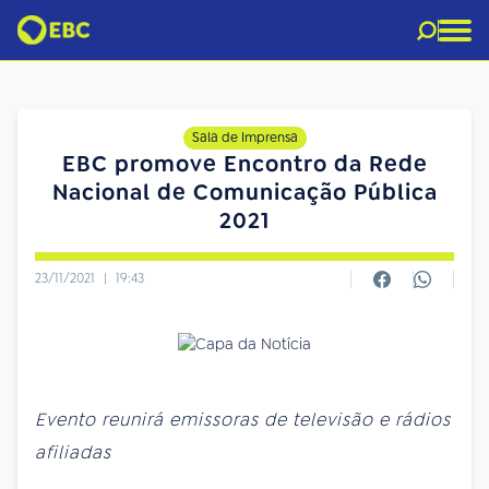
Sala de Imprensa
EBC promove Encontro da Rede
Nacional de Comunicação Pública
2021
23/11/2021
|
19:43
Evento reunirá emissoras de televisão e rádios
afiliadas