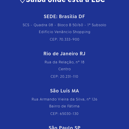
SEDE: Brasília DF
SCS - Quadra 08 - Bloco B 50/60 - 1º Subsolo
Edifício Venâncio Shopping
CEP: 70.333-900
Rio de Janeiro RJ
Rua da Relação, nº 18
Centro
CEP: 20.231-110
São Luís MA
Rua Armando Vieira da Silva, nº 126
Bairro de Fátima
CEP: 65030-130
São Paulo SP