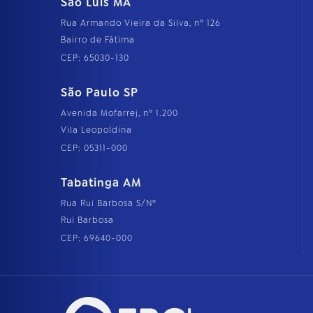
São Luís MA
Rua Armando Vieira da Silva, nº 126
Bairro de Fátima
CEP: 65030-130
São Paulo SP
Avenida Mofarrej, nº 1.200
Vila Leopoldina
CEP: 05311-000
Tabatinga AM
Rua Rui Barbosa S/Nº
Rui Barbosa
CEP: 69640-000