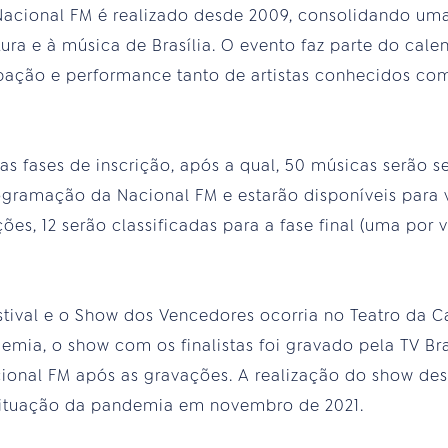
Nacional FM é realizado desde 2009, consolidando uma 
ura e à música de Brasília. O evento faz parte do cale
ipação e performance tanto de artistas conhecidos co
 as fases de inscrição, após a qual, 50 músicas serão 
gramação da Nacional FM e estarão disponíveis para 
ões, 12 serão classificadas para a fase final (uma por 
estival e o Show dos Vencedores ocorria no Teatro da C
emia, o show com os finalistas foi gravado pela TV Bra
cional FM após as gravações. A realização do show de
situação da pandemia em novembro de 2021.