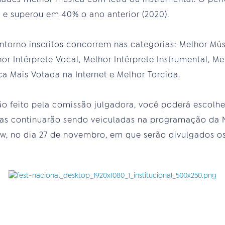
, e superou em 40% o ano anterior (2020).
 entorno inscritos concorrem nas categorias: Melhor Mú
or Intérprete Vocal, Melhor Intérprete Instrumental, Me
a Mais Votada na Internet e Melhor Torcida.
o feito pela comissão julgadora, você poderá escolhe
istas continuarão sendo veiculadas na programação da
, no dia 27 de novembro, em que serão divulgados os