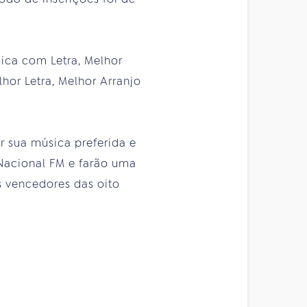
sica com Letra, Melhor
lhor Letra, Melhor Arranjo
r sua música preferida e
 Nacional FM e farão uma
 vencedores das oito