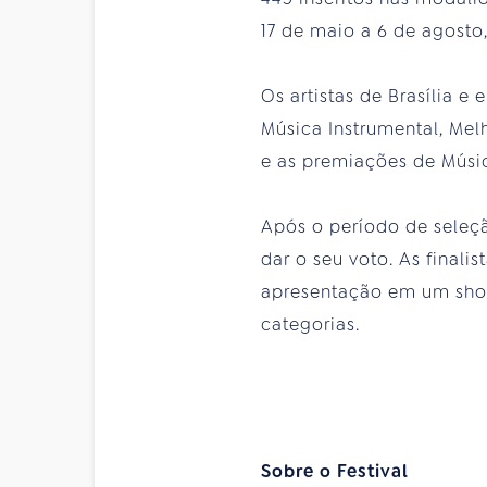
17 de maio a 6 de agosto
Os artistas de Brasília e
Música Instrumental, Melh
e as premiações de Músic
Após o período de seleçã
dar o seu voto. As final
apresentação em um show
categorias.
Sobre o Festival