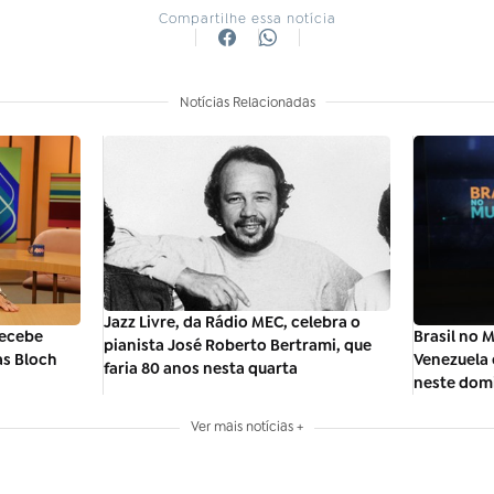
Compartilhe essa notícia
Notícias Relacionadas
Jazz Livre, da Rádio MEC, celebra o
recebe
Brasil no 
pianista José Roberto Bertrami, que
as Bloch
Venezuela 
faria 80 anos nesta quarta
neste dom
Ver mais notícias +