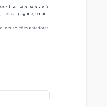
ica brasileira para você
ck, samba, pagode, o que
val em edições anteriores.