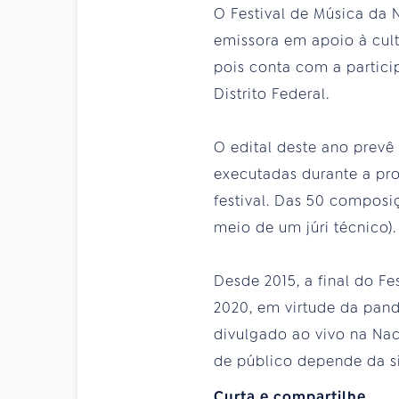
O Festival de Música da 
emissora em apoio à cult
pois conta com a partic
Distrito Federal.
O edital deste ano prevê
executadas durante a pro
festival. Das 50 composiç
meio de um júri técnico).
Desde 2015, a final do F
2020, em virtude da pand
divulgado ao vivo na Na
de público depende da 
Curta e compartilhe