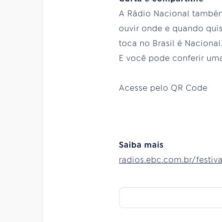
A Rádio Nacional também 
ouvir onde e quando quise
toca no Brasil é Nacional
E você pode conferir uma 
Acesse pelo QR Code
Saiba mais
radios.ebc.com.br/festi