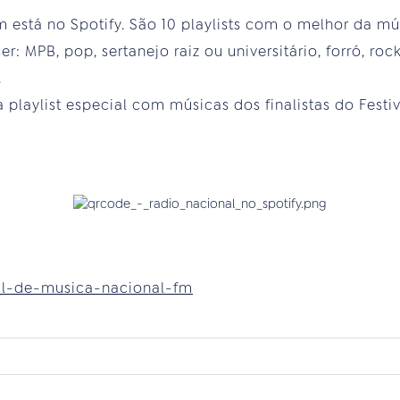
está no Spotify. São 10 playlists com o melhor da mús
r: MPB, pop, sertanejo raiz ou universitário, forró, ro
.
playlist especial com músicas dos finalistas do Festi
val-de-musica-nacional-fm