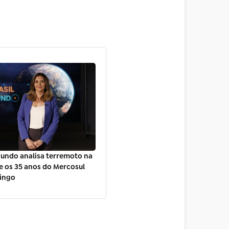
Mundo analisa terremoto na
e os 35 anos do Mercosul
ingo