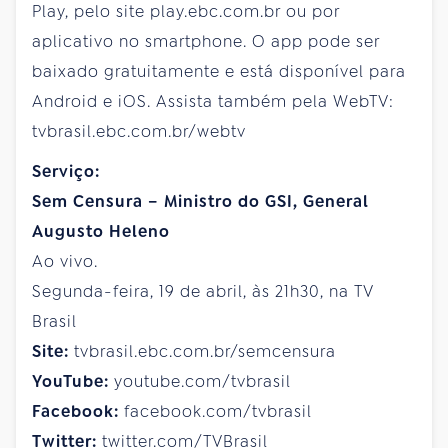
Play, pelo site play.ebc.com.br ou por
aplicativo no smartphone. O app pode ser
baixado gratuitamente e está disponível para
Android e iOS. Assista também pela WebTV:
tvbrasil.ebc.com.br/webtv
Serviço:
Sem Censura – Ministro do GSI, General
Augusto Heleno
Ao vivo.
Segunda-feira, 19 de abril, às 21h30, na TV
Brasil
Site:
tvbrasil.ebc.com.br/semcensura
YouTube:
youtube.com/tvbrasil
Facebook:
facebook.com/tvbrasil
Twitter:
twitter.com/TVBrasil