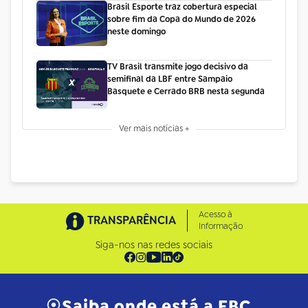
Brasil Esporte traz cobertura especial
sobre fim da Copa do Mundo de 2026
neste domingo
TV Brasil transmite jogo decisivo da
semifinal da LBF entre Sampaio
Basquete e Cerrado BRB nesta segunda
Ver mais notícias +
Acesso à
TRANSPARÊNCIA
Informação
Siga-nos nas redes sociais
Saiba onde está a EBC