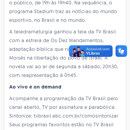
o público, de 19h às 19h40. Na sequência, o
programa Stadium traz as notícias do mundo
esportivo, no Brasil e no mundo.
A teledramaturgia ganhou a tela da TV Brasil
com a estreia de Os Dez Mandamentos,
adaptação bíblica que narra a trajetória de
Moisés na libertação do povo de Israel. A
novela vai ao ar de segunda a sábado, 20h30,
com reapresentação à 0h45.
Ao vivo e on demand
Acompanhe a programação da TV Brasil pelo
canal aberto, TV por assinatura e parabólica.
Sintonize: tvbrasil.ebc.com.br/comosintonizar
Seus programas favoritos estão no TV Brasil