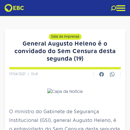
Sala de Imprensa
General Augusto Heleno é o
convidado do Sem Censura desta
segunda (19)
17/04/2021
|
10:41
O ministro do Gabinete de Segurança
Institucional (GSI), general Augusto Heleno, é
o entrevistado do Sem Censura desta segunda