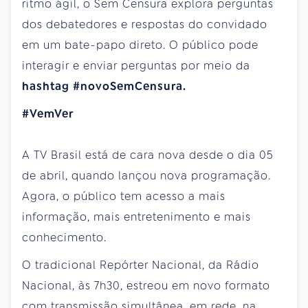
ritmo ágil, o Sem Censura explora perguntas
dos debatedores e respostas do convidado
em um bate-papo direto. O público pode
interagir e enviar perguntas por meio da
hashtag #novoSemCensura.
#VemVer
A TV Brasil está de cara nova desde o dia 05
de abril, quando lançou nova programação.
Agora, o público tem acesso a mais
informação, mais entretenimento e mais
conhecimento.
O tradicional Repórter Nacional, da Rádio
Nacional, às 7h30, estreou em novo formato
com transmissão simultânea, em rede, na