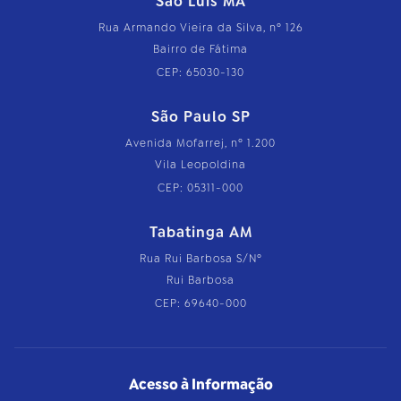
São Luís MA
Rua Armando Vieira da Silva, nº 126
Bairro de Fátima
CEP: 65030-130
São Paulo SP
Avenida Mofarrej, nº 1.200
Vila Leopoldina
CEP: 05311-000
Tabatinga AM
Rua Rui Barbosa S/Nº
Rui Barbosa
CEP: 69640-000
Acesso à Informação