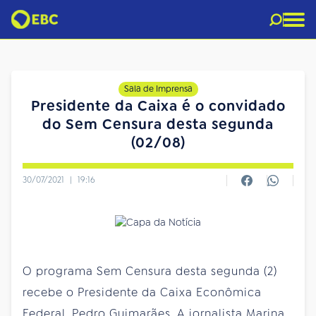
Sala de Imprensa
Presidente da Caixa é o convidado
do Sem Censura desta segunda
(02/08)
30/07/2021
|
19:16
O programa Sem Censura desta segunda (2)
recebe o Presidente da Caixa Econômica
Federal, Pedro Guimarães. A jornalista Marina