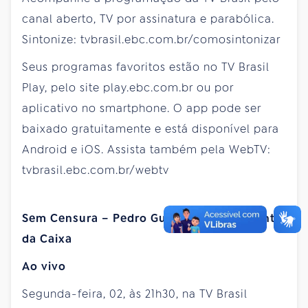
canal aberto, TV por assinatura e parabólica.
Sintonize: tvbrasil.ebc.com.br/comosintonizar
Seus programas favoritos estão no TV Brasil
Play, pelo site play.ebc.com.br ou por
aplicativo no smartphone. O app pode ser
baixado gratuitamente e está disponível para
Android e iOS. Assista também pela WebTV:
tvbrasil.ebc.com.br/webtv
Sem Censura – Pedro Guimarães, presidente
da Caixa
Ao vivo
Segunda-feira, 02, às 21h30, na TV Brasil