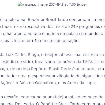
6), o telejornal Repórter Brasil Tarde comemora um ano
 traz uma retrospectiva dos mais de 240 programas ex
 olhar atento ao que é notícia no país e no mundo, o
a, às 12h15, e tem 45 minutos de duração.
ta Luiz Carlos Braga, o telejornal teve sua reestreia 
stúdio de vidro, localizado no prédio da TV Brasil, n
ço, de onde o Repórter Brasil Tarde é ancorado, tem 
spectador uma perspectiva privilegiada de alguns dos p
Açúcar, a Baía da Guanabara, e os Arcos da Lapa.
desafio: colocar no ar um telejornal, no começo da t
 mundo. Deu certo. O Repórter Brasil Tarde comemora