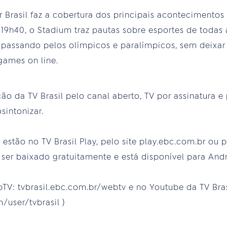
er Brasil faz a cobertura dos principais acontecimentos
19h40, o Stadium traz pautas sobre esportes de todas
, passando pelos olímpicos e paralímpicos, sem deixar 
ames on line.
da TV Brasil pelo canal aberto, TV por assinatura e p
sintonizar.
estão no TV Brasil Play, pelo site play.ebc.com.br ou p
er baixado gratuitamente e está disponível para Andr
V: tvbrasil.ebc.com.br/webtv e no Youtube da TV Bras
/user/tvbrasil )