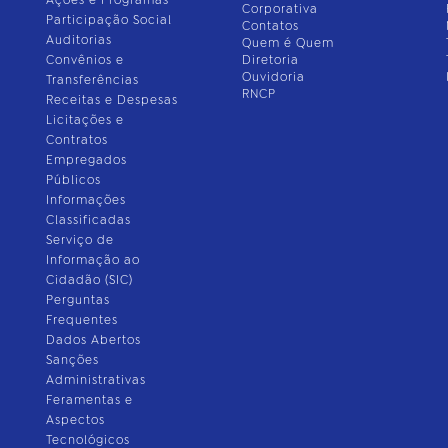
Ações e Programas
Corporativa
Participação Social
Contatos
Auditorias
Quem é Quem
Convênios e
Diretoria
Ouvidoria
Transferências
RNCP
Receitas e Despesas
Licitações e
Contratos
Empregados
Públicos
Informações
Classificadas
Serviço de
Informação ao
Cidadão (SIC)
Perguntas
Frequentes
Dados Abertos
Sanções
Administrativas
Feramentas e
Aspectos
Tecnológicos