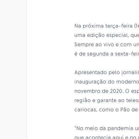
Na próxima terça-feira (1
uma edição especial, que
Sempre ao vivo e com um
é de segunda a sexta-feir
Apresentado pelo jornalis
inauguração do moderno e
novembro de 2020. O espa
região e garante ao tele
cariocas, como o Pão de 
"No meio da pandemia um 
que acontecia aqui e no