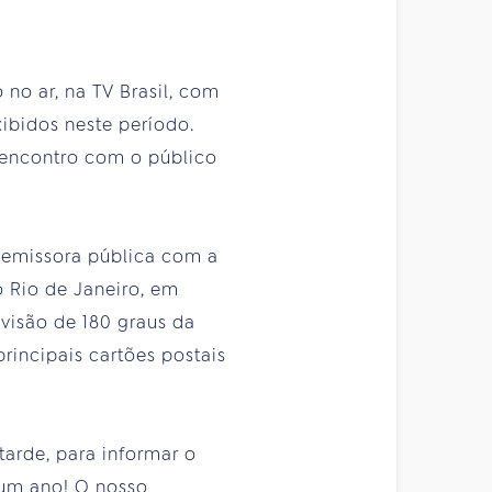
 no ar, na TV Brasil, com
ibidos neste período.
 encontro com o público
na emissora pública com a
o Rio de Janeiro, em
visão de 180 graus da
rincipais cartões postais
arde, para informar o
 um ano! O nosso