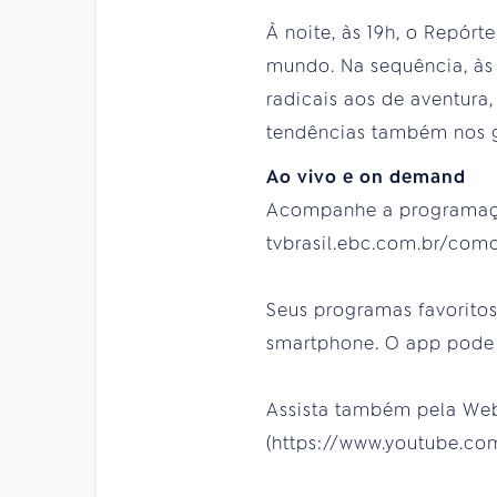
À noite, às 19h, o Repórt
mundo. Na sequência, às 
radicais aos de aventura
tendências também nos g
Ao vivo e on demand
Acompanhe a programação 
tvbrasil.ebc.com.br/como
Seus programas favoritos 
smartphone. O app pode s
Assista também pela WebT
(https://www.youtube.com