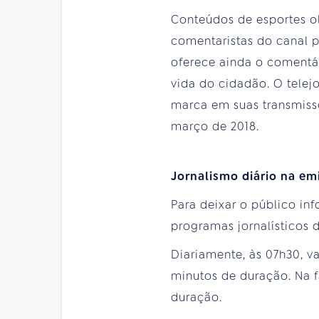
Conteúdos de esportes o
comentaristas do canal p
oferece ainda o comentá
vida do cidadão. O telej
marca em suas transmissõ
março de 2018.
Jornalismo diário na em
Para deixar o público in
programas jornalísticos 
Diariamente, às 07h30, va
minutos de duração. Na fa
duração.