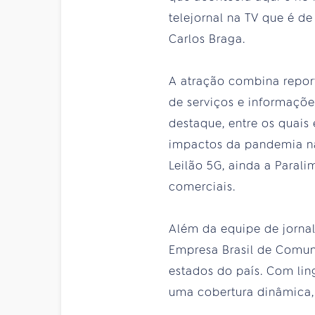
telejornal na TV que é de
Carlos Braga.
A atração combina report
de serviços e informaçõe
destaque, entre os quais
impactos da pandemia na 
Leilão 5G, ainda a Parali
comerciais.
Além da equipe de jornal
Empresa Brasil de Comuni
estados do país. Com lin
uma cobertura dinâmica, p