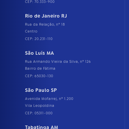
CEP: 70.333-900
Rio de Janeiro RJ
Rua da Relação, nº 18
Centro
CEP: 20.231-110
São Luís MA
Rua Armando Vieira da Silva, nº 126
Bairro de Fátima
CEP: 65030-130
São Paulo SP
Avenida Mofarrej, nº 1.200
Vila Leopoldina
CEP: 05311-000
Tabatinga AM