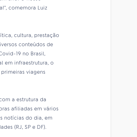
da!", comemora Luiz
ica, cultura, prestação
diversos conteúdos de
ovid-19 no Brasil,
 em infraestrutura, o
 primeiras viagens
 com a estrutura da
ras afiliadas em vários
s notícias do dia, em
ades (RJ, SP e DF).