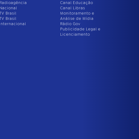
Radioagência
Canal Educação
Nacional
Canal Libras
TV Brasil
Monitoramento e
TV Brasil
Análise de Mídia
Internacional
Rádio Gov
Publicidade Legal e
Licenciamento