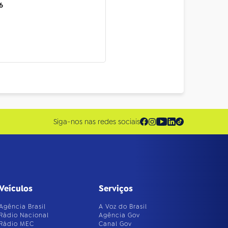
6
Siga-nos nas redes sociais
Veículos
Serviços
Agência Brasil
A Voz do Brasil
Rádio Nacional
Agência Gov
Rádio MEC
Canal Gov