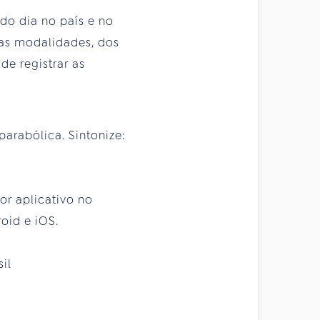
 do dia no país e no
 as modalidades, dos
de registrar as
arabólica. Sintonize:
or aplicativo no
oid e iOS.
il