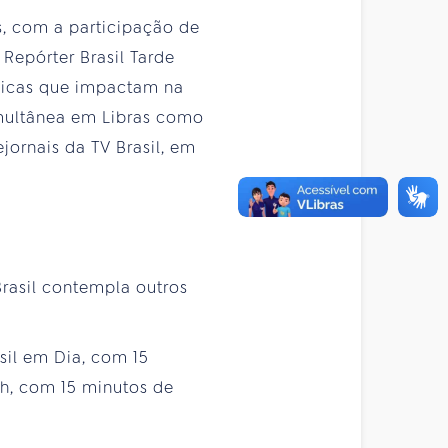
, com a participação de
Repórter Brasil Tarde
ômicas que impactam na
simultânea em Libras como
jornais da TV Brasil, em
Brasil contempla outros
asil em Dia, com 15
12h, com 15 minutos de