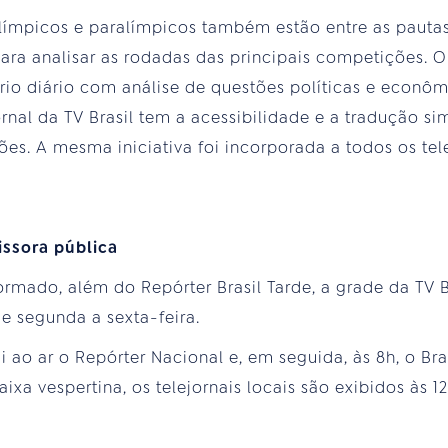
límpicos e paralímpicos também estão entre as pautas
ara analisar as rodadas das principais competições. O 
rio diário com análise de questões políticas e econ
ornal da TV Brasil tem a acessibilidade e a tradução 
es. A mesma iniciativa foi incorporada a todos os tele
issora pública
formado, além do Repórter Brasil Tarde, a grade da TV 
de segunda a sexta-feira.
i ao ar o Repórter Nacional e, em seguida, às 8h, o Br
ixa vespertina, os telejornais locais são exibidos às 