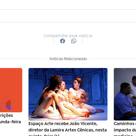
Compartilhe essa notícia
Notícias Relacionadas
rições
unda-feira
Espaço Arte recebe João Vicente,
Caminhos 
diretor da Lamira Artes Cênicas, nesta
impacto da 