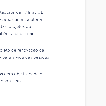
tadores da TV Brasil. É
, após uma trajetória
stas, projetos de
também atuou como
rojeto de renovação da
 para a vida das pessoas
cos com objetividade e
ionais e suas