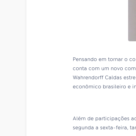
Pensando em tornar o con
conta com um novo coment
Wahrendorff Caldas estre
econômico brasileiro e i
Além de participações ao 
segunda a sexta-feira, t