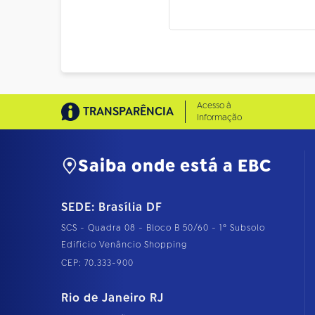
Acesso à
TRANSPARÊNCIA
Informação
Saiba onde está a EBC
SEDE: Brasília DF
SCS - Quadra 08 - Bloco B 50/60 - 1º Subsolo
Edifício Venâncio Shopping
CEP: 70.333-900
Rio de Janeiro RJ