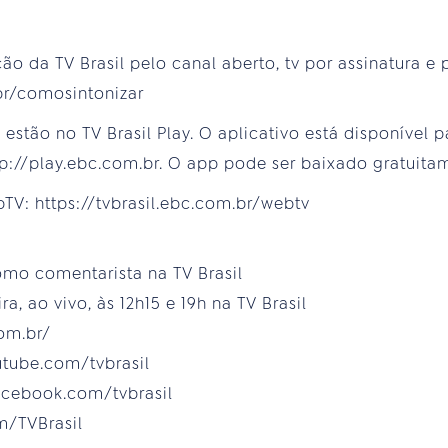
da TV Brasil pelo canal aberto, tv por assinatura e 
.br/comosintonizar
estão no TV Brasil Play. O aplicativo está disponível 
ttp://play.ebc.com.br. O app pode ser baixado gratuita
V: https://tvbrasil.ebc.com.br/webtv
omo comentarista na TV Brasil
a, ao vivo, às 12h15 e 19h na TV Brasil
com.br/
utube.com/tvbrasil
acebook.com/tvbrasil
om/TVBrasil