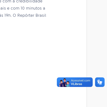
te com a credibilidade
cais e com 10 minutos a
s 19h. O Repórter Brasil