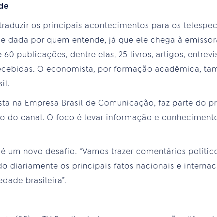
de
raduzir os principais acontecimentos para os telespec
e dada por quem entende, já que ele chega à emissora
60 publicações, dentre elas, 25 livros, artigos, entrevi
recebidas. O economista, por formação acadêmica, 
il.
ta na Empresa Brasil de Comunicação, faz parte do p
o do canal. O foco é levar informação e conhecimento
 é um novo desafio. “Vamos trazer comentários políti
o diariamente os principais fatos nacionais e internac
dade brasileira”.