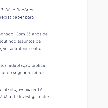
 7h30, o Repórter
recisa saber para
Machado. Com 35 anos de
iscutindo assuntos da
ção, entretenimento,
tos, adaptação bíblica
o ar de segunda-feira a
 infantojuvenis na TV
A Mirette Investiga, entre