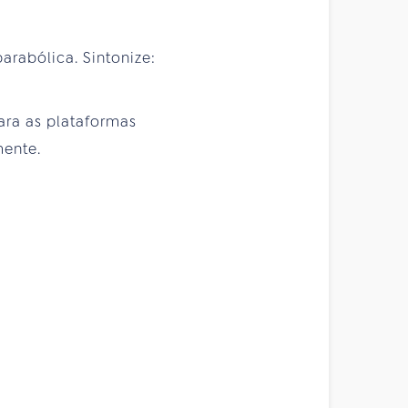
parabólica. Sintonize:
para as plataformas
mente.