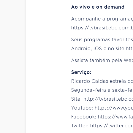
Ao vivo e on demand
Acompanhe a programação 
https://tvbrasil.ebc.com
Seus programas favoritos 
Android, iOS e no site h
Assista também pela WebT
Serviço:
Ricardo Caldas estreia c
Segunda-feira a sexta-feir
Site: http://tvbrasil.ebc.
YouTube: https://www.yo
Facebook: https://www.f
Twitter: https://twitter.c