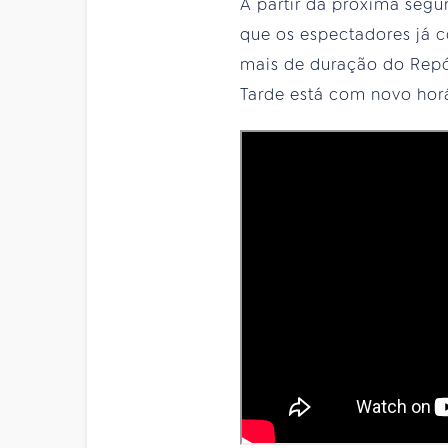
A partir da próxima segu
que os espectadores já c
mais de duração do Repórt
Tarde está com novo horá