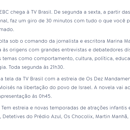
BC chega à TV Brasil. De segunda a sexta, a partir das
nal, faz um giro de 30 minutos com tudo o que você p
rmado.
olta sob o comando da jornalista e escritora Marina 
ta às origens com grandes entrevistas e debatedores d
s temas como comportamento, cultura, política, educa
gia. Toda segunda às 21h30.
a tela da TV Brasil com a estreia de Os Dez Mandamen
 Moisés na libertação do povo de Israel. A novela vai a
presentação às 0h45.
Tem estreia e novas temporadas de atrações infantis e
, Detetives do Prédio Azul, Os Chocolix, Martin Manhã, 