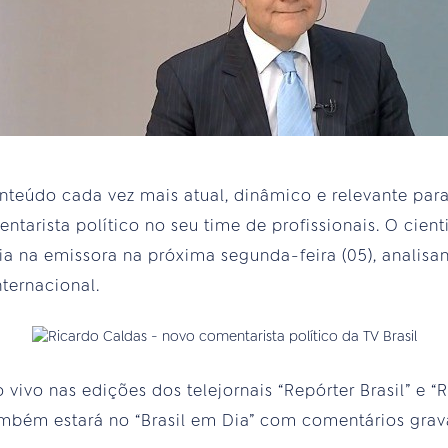
teúdo cada vez mais atual, dinâmico e relevante para 
arista político no seu time de profissionais. O cienti
ia na emissora na próxima segunda-feira (05), analisan
nternacional.
vivo nas edições dos telejornais “Repórter Brasil” e “R
ambém estará no “Brasil em Dia” com comentários grav