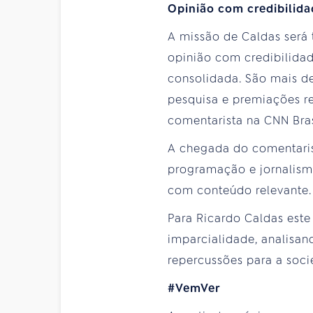
Opinião com credibilida
A missão de Caldas será t
opinião com credibilidad
consolidada. São mais de 
pesquisa e premiações 
comentarista na CNN Bras
A chegada do comentaris
programação e jornalism
com conteúdo relevante.
Para Ricardo Caldas este
imparcialidade, analisand
repercussões para a socie
#VemVer