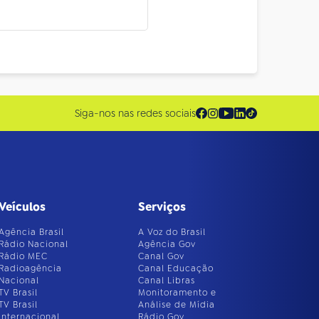
Siga-nos nas redes sociais
Veículos
Serviços
Agência Brasil
A Voz do Brasil
Rádio Nacional
Agência Gov
Rádio MEC
Canal Gov
Radioagência
Canal Educação
Nacional
Canal Libras
TV Brasil
Monitoramento e
TV Brasil
Análise de Mídia
Internacional
Rádio Gov