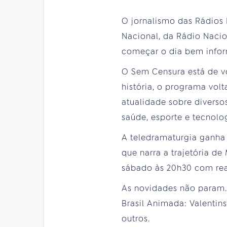
O jornalismo das Rádios E
Nacional, da Rádio Nacio
começar o dia bem info
O Sem Censura está de v
história, o programa vol
atualidade sobre diverso
saúde, esporte e tecnolo
A teledramaturgia ganha 
que narra a trajetória de
sábado às 20h30 com rea
As novidades não param. 
Brasil Animada: Valentins
outros.