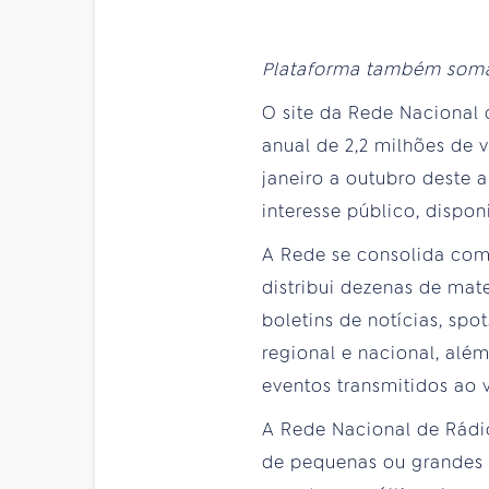
Plataforma também soma 
O site da Rede Nacional
anual de 2,2 milhões de 
janeiro a outubro deste 
interesse público, dispon
A Rede se consolida como
distribui dezenas de mate
boletins de notícias, sp
regional e nacional, alé
eventos transmitidos ao v
A Rede Nacional de Rádio
de pequenas ou grandes 