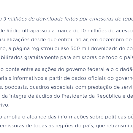
3 milhões de downloads feitos por emissoras de todo
 de Rádio ultrapassou a marca de 10 milhões de acess
visualizações desde que entrou no ar, em dezembro d
ano, a página registrou quase 500 mil downloads de c
ibilizados gratuitamente para emissoras de todo o país
 ponte entre as ações do governo federal e o cidadã
riais informativos a partir de dados oficiais do gove
ots, podcasts, quadros especiais com prestação de serv
m da íntegra de áudios do Presidente da República e 
ivo.
 amplia o alcance das informações sobre políticas pú
emissoras de todas as regiões do país, que retransmi