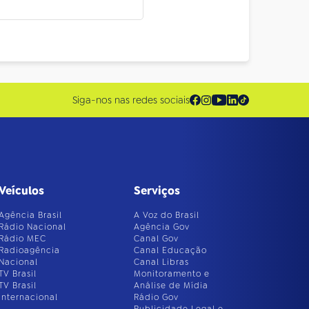
Siga-nos nas redes sociais
Veículos
Serviços
Agência Brasil
A Voz do Brasil
Rádio Nacional
Agência Gov
Rádio MEC
Canal Gov
Radioagência
Canal Educação
Nacional
Canal Libras
TV Brasil
Monitoramento e
TV Brasil
Análise de Mídia
Internacional
Rádio Gov