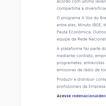
acordo com último levan
compartilha a diversifi
O programa A Voz do Bra
entre eles, Minuto IBGE,
Pauta Econômica. Outros
equipe da Rede Nacional
A plataforma faz parte 
mediante contrato, empr
programetes, entrevistas
emissoras de rádio de to
Produzir e distribuir con
profissionais da Empresa
Acesse
redenacionalder