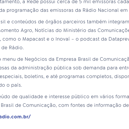
tamento, a Rede possui cerca de 5 mil emissoras cada
cada programação das emissoras da Rádio Nacional em 
sil e conteúdos de órgãos parceiros também integram 
 Momento Agro, Notícias do Ministério das Comunicaçõ
, como o Mapacast e o Inovaí – o podcast da Dataprev
 de Rádio.
do menu de Negócios da Empresa Brasil de Comunicaçã
esas da administração pública sob demanda para entre
 especiais, boletins, e até programas completos, disp
do o país.
teúdo de qualidade e interesse público em vários form
 Brasil de Comunicação, com fontes de informação de 
adio.com.br/