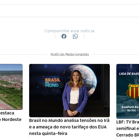
Compartilhe essa notícia
Notícias Relacionadas
estaca
o Nordeste
Brasil no Mundo analisa tensões no Irã
LBF: TV Bra
e a ameaça do novo tarifaço dos EUA
semifinal 
nesta quinta-feira
Cerrado B