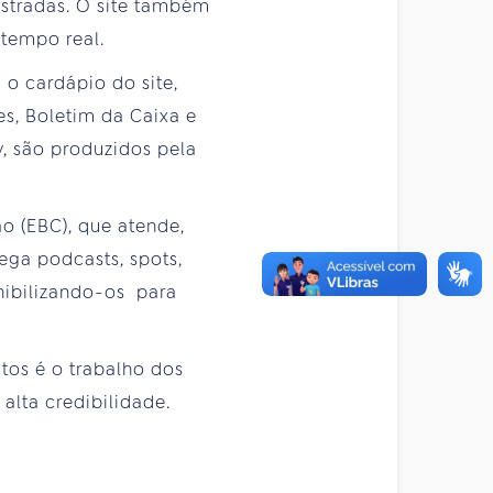
stradas. O site também
tempo real.
o cardápio do site,
es, Boletim da Caixa e
, são produzidos pela
o (EBC), que atende,
ga podcasts, spots,
onibilizando-os para
atos é o trabalho dos
alta credibilidade.