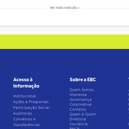
Ver mais notícias +
Acesso à
Sobre a EBC
Informação
Quem Somos
Imprensa
Institucional
Governança
Ações e Programas
Corporativa
Participação Social
Contatos
Auditorias
Quem é Quem
Convênios e
Diretoria
Ouvidoria
Transferências