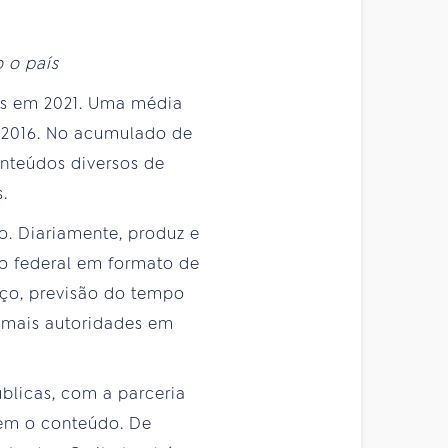
 o país
os em 2021. Uma média
e 2016. No acumulado de
onteúdos diversos de
.
o. Diariamente, produz e
rno federal em formato de
iço, previsão do tempo
demais autoridades em
blicas, com a parceria
tem o conteúdo. De