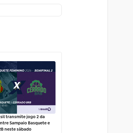
sil transmite jogo 2 da
entre Sampaio Basquete e
RB neste sábado