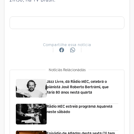
Compartilhe essa notícia
Notícias Relacionadas
Jazz Livre, da Rádio MEC, celebra o
pianista José Roberto Bertrami, que
faria 80 anos nesta quarta
Rádio MEC estreia programa Aquarela
neste sábado
Episódio de Afiadas desta sexta (3) tem