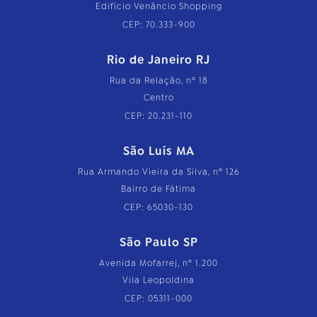
Edifício Venâncio Shopping
CEP: 70.333-900
Rio de Janeiro RJ
Rua da Relação, nº 18
Centro
CEP: 20.231-110
São Luís MA
Rua Armando Vieira da Silva, nº 126
Bairro de Fátima
CEP: 65030-130
São Paulo SP
Avenida Mofarrej, nº 1.200
Vila Leopoldina
CEP: 05311-000