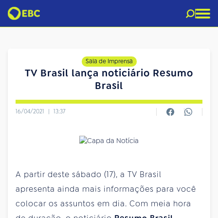
Sala de Imprensa
TV Brasil lança noticiário Resumo
Brasil
16/04/2021
|
13:37
A partir deste sábado (17), a TV Brasil
apresenta ainda mais informações para você
colocar os assuntos em dia. Com meia hora