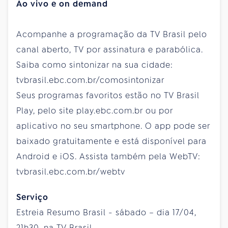
Ao vivo e on demand
Acompanhe a programação da TV Brasil pelo
canal aberto, TV por assinatura e parabólica.
Saiba como sintonizar na sua cidade:
tvbrasil.ebc.com.br/comosintonizar
Seus programas favoritos estão no TV Brasil
Play, pelo site play.ebc.com.br ou por
aplicativo no seu smartphone. O app pode ser
baixado gratuitamente e está disponível para
Android e iOS. Assista também pela WebTV:
tvbrasil.ebc.com.br/webtv
Serviço
Estreia Resumo Brasil - sábado – dia 17/04,
21h30, na TV Brasil.