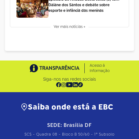
Daiane dos Santos e debate sobre
esporte e infância das meninas
Ver mais notícias +
Acesso à
TRANSPARÊNCIA
Informação
Siga-nos nas redes sociais
Saiba onde está a EBC
SEDE: Brasília DF
SCS - Quadra 08 - Bloco B 50/60 - 1º Subsolo