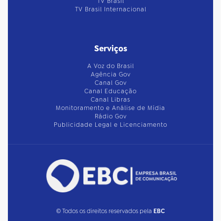
TV Brasil
TV Brasil Internacional
Serviços
A Voz do Brasil
Agência Gov
Canal Gov
Canal Educação
Canal Libras
Monitoramento e Análise de Mídia
Rádio Gov
Publicidade Legal e Licenciamento
© Todos os direitos reservados pela
EBC