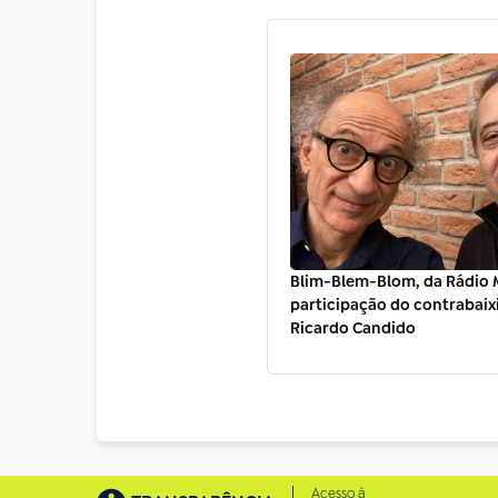
Blim-Blem-Blom, da Rádio 
participação do contrabaix
Ricardo Candido
Acesso à