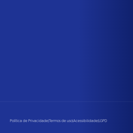
Política de Privacidade
|
Termos de uso
|
Acessibilidade
|
LGPD