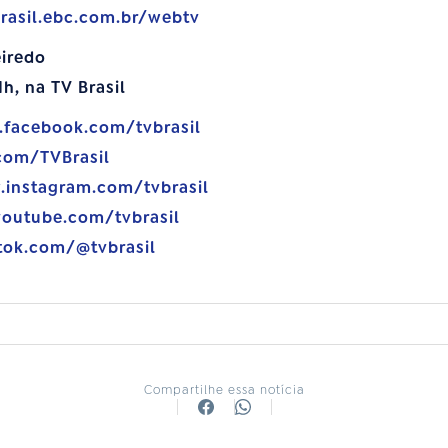
brasil.ebc.com.br/webtv
eiredo
21h, na TV Brasil
.facebook.com/tvbrasil
.com/TVBrasil
.instagram.com/tvbrasil
youtube.com/tvbrasil
tok.com/@tvbrasil
Compartilhe essa notícia