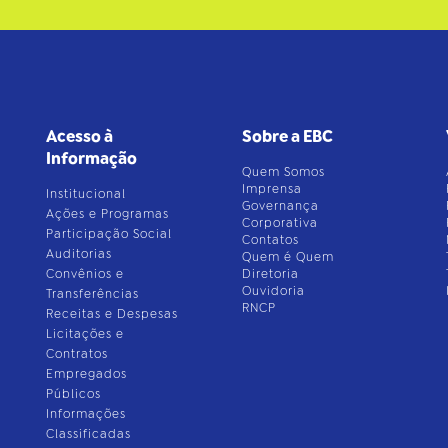
Acesso à
Sobre a EBC
Informação
Quem Somos
Imprensa
Institucional
Governança
Ações e Programas
Corporativa
Participação Social
Contatos
Auditorias
Quem é Quem
Convênios e
Diretoria
Ouvidoria
Transferências
RNCP
Receitas e Despesas
Licitações e
Contratos
Empregados
Públicos
Informações
Classificadas