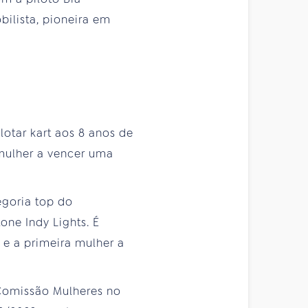
bilista, pioneira em
otar kart aos 8 anos de
 mulher a vencer uma
egoria top do
one Indy Lights. É
 e a primeira mulher a
 Comissão Mulheres no