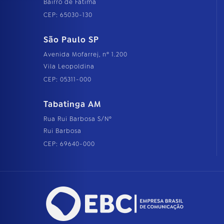
Bairro de Fátima
CEP: 65030-130
São Paulo SP
Avenida Mofarrej, nº 1.200
Vila Leopoldina
CEP: 05311-000
Tabatinga AM
Rua Rui Barbosa S/Nº
Rui Barbosa
CEP: 69640-000