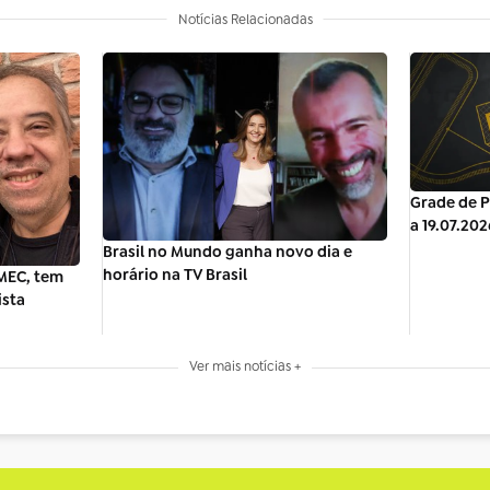
Notícias Relacionadas
Grade de P
a 19.07.202
Brasil no Mundo ganha novo dia e
horário na TV Brasil
MEC, tem
ista
Ver mais notícias +