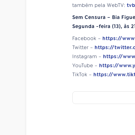
também pela WebTV:
tv
Sem Censura – Bia Figu
Segunda
-feira (13), às 
Facebook –
https://www
Twitter –
https://twitter
Instagram –
https://www
YouTube –
https://www.
TikTok –
https://www.tik