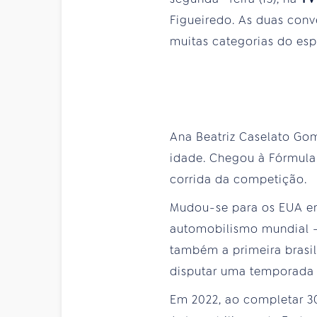
Figueiredo. As duas conv
muitas categorias do esp
Ana Beatriz Caselato Go
idade. Chegou à Fórmula 
corrida da competição.
Mudou-se para os EUA em 
automobilismo mundial – 
também a primeira brasile
disputar uma temporada d
Em 2022, ao completar 30