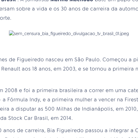
ersam sobre a vida e os 30 anos de carreira da automo
orte.
mes de Figueiredo nasceu em São Paulo. Começou a pil
Renault aos 18 anos, em 2003, e se tornou a primeira
2008 e foi a primeira brasileira a correr em uma cat
a Fórmula Indy, e a primeira mulher a vencer na Firest
ira a disputar as 500 Milhas de Indianápolis, em 2010,
a Stock Car Brasil, em 2014.
 anos de carreira, Bia Figueiredo passou a integrar a