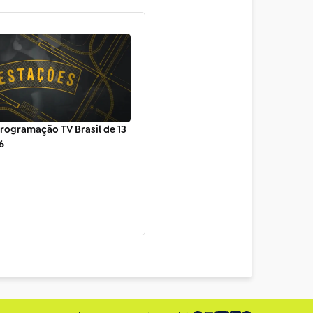
rogramação TV Brasil de 13
6