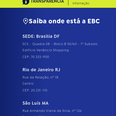
TRANSPARÊNCIA
Informação
Saiba onde está a EBC
SEDE: Brasília DF
SCS - Quadra 08 - Bloco B 50/60 - 1º Subsolo
Edifício Venâncio Shopping
CEP: 70.333-900
Rio de Janeiro RJ
Rua da Relação, nº 18
Centro
CEP: 20.231-110
São Luís MA
Rua Armando Vieira da Silva, nº 126