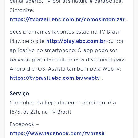
canal aberto, TV por assinatura e parabólica.
Sintonize:
https://tvbrasil.ebc.com.br/comosintonizar
.
Seus programas favoritos estão no TV Brasil
Play, pelo site
http://play.ebc.com.br
ou por
aplicativo no smartphone. O app pode ser
baixado gratuitamente e está disponível para
Android e iOS. Assista também pela WebTV:
https://tvbrasil.ebc.com.br/webtv
.
Serviço
Caminhos da Reportagem – domingo, dia
15/5, às 22h, na TV Brasil
Facebook –
https://www.facebook.com/tvbrasil