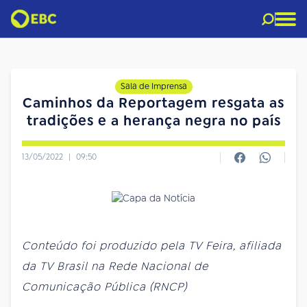
Sala de Imprensa
Caminhos da Reportagem resgata as
tradições e a herança negra no país
13/05/2022
|
09:50
Conteúdo foi produzido pela TV Feira, afiliada
da TV Brasil na Rede Nacional de
Comunicação Pública (RNCP)