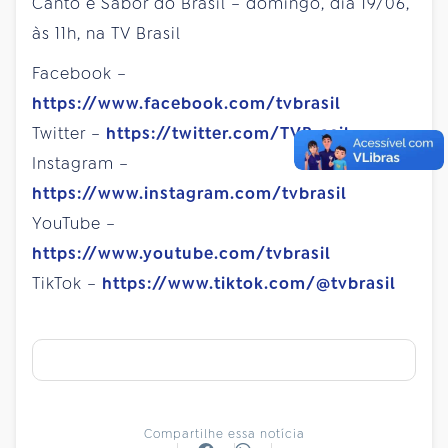
Canto e Sabor do Brasil – domingo, dia 19/06,
às 11h, na TV Brasil
Facebook –
https://www.facebook.com/tvbrasil
Twitter –
https://twitter.com/TVBrasil
Instagram –
https://www.instagram.com/tvbrasil
YouTube –
https://www.youtube.com/tvbrasil
TikTok –
https://www.tiktok.com/@tvbrasil
Compartilhe essa notícia