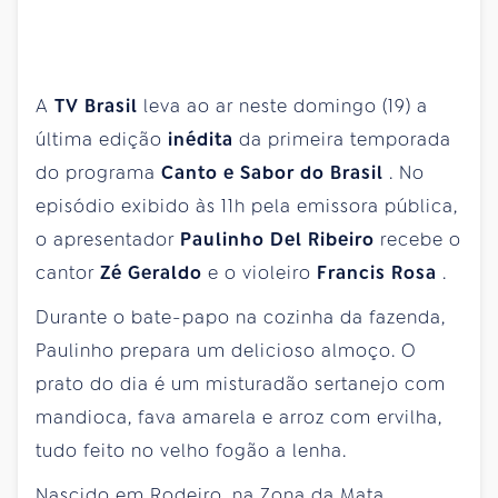
A
TV Brasil
leva ao ar neste domingo (19) a
última edição
inédita
da primeira temporada
do programa
Canto e Sabor do Brasil
. No
episódio exibido às 11h pela emissora pública,
o apresentador
Paulinho Del Ribeiro
recebe o
cantor
Zé Geraldo
e o violeiro
Francis Rosa
.
Durante o bate-papo na cozinha da fazenda,
Paulinho prepara um delicioso almoço. O
prato do dia é um misturadão sertanejo com
mandioca, fava amarela e arroz com ervilha,
tudo feito no velho fogão a lenha.
Nascido em Rodeiro, na Zona da Mata