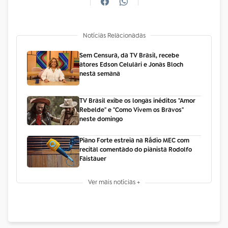
Notícias Relacionadas
Sem Censura, da TV Brasil, recebe
atores Edson Celulari e Jonas Bloch
nesta semana
TV Brasil exibe os longas inéditos "Amor
Rebelde" e "Como Vivem os Bravos"
neste domingo
Piano Forte estreia na Rádio MEC com
recital comentado do pianista Rodolfo
Faistauer
Ver mais notícias +