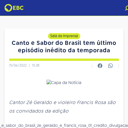
Sala de Imprensa
Canto e Sabor do Brasil tem último
episódio inédito da temporada
15/06/2022
|
15:38
Cantor Zé Geraldo e violeiro Francis Rosa são
os convidados da edição