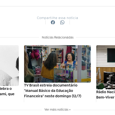
Compartilhe essa notícia
Notícias Relacionadas
TV Brasil estreia documentário
lebra o
"Manual Básico da Educação
Rádio Naci
rami, que
Financeira" neste domingo (12/7)
Bem-Viver 
Ver mais notícias +