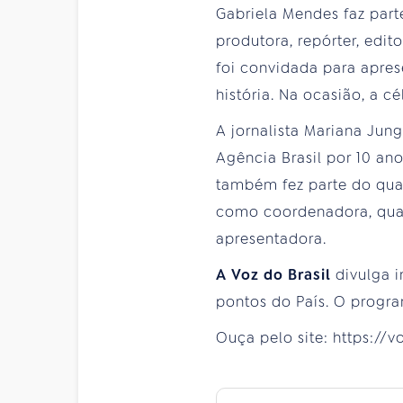
Gabriela Mendes faz part
produtora, repórter, edi
foi convidada para apres
história. Na ocasião, a c
A jornalista Mariana Jun
Agência Brasil por 10 an
também fez parte do quad
como coordenadora, quan
apresentadora.
A Voz do Brasil
divulga 
pontos do País. O progra
Ouça pelo site: https://v