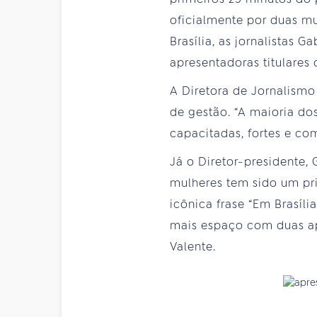
oficialmente por duas mu
Brasília, as jornalista
apresentadoras titulares
A Diretora de Jornalismo
de gestão. “A maioria do
capacitadas, fortes e co
Já o Diretor-presidente,
mulheres tem sido um pri
icônica frase “Em Brasíli
mais espaço com duas apr
Valente.