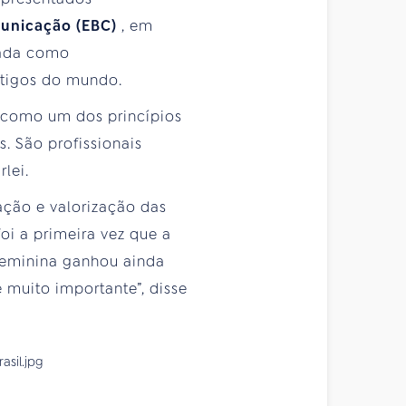
municação (EBC)
, em
cada como
ntigos do mundo.
r como um dos princípios
. São profissionais
lei.
ação e valorização das
oi a primeira vez que a
z feminina ganhou ainda
 muito importante”, disse