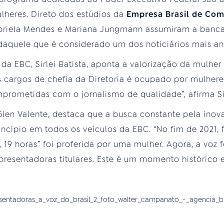
lheres. Direto dos estúdios da
Empresa Brasil de Co
s Gabriela Mendes e Mariana Jungmann assumiram a ban
 daquele que é considerado um dos noticiários mais a
 da EBC, Sirlei Batista, aponta a valorização da mulhe
s cargos de chefia da Diretoria é ocupado por mulheres
mprometidas com o jornalismo de qualidade”, afirma Sir
 Glen Valente, destaca que a busca constante pela inov
ncípio em todos os veículos da EBC. “No fim de 2021, f
a, 19 horas” foi proferida por uma mulher. Agora, a vo
esentadoras titulares. Este é um momento histórico e